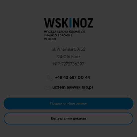
ul. Wileńska 53/55
94-016 Łódź
NIP: 7272736397
+48 42 687 00 44
uczelnia@wskinfo.pl
Подати on-line заявку
Віртуальний деканат