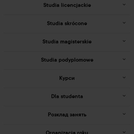
Studia licencjackie
Studia skrócone
Studia magisterskie
Studia podyplomowe
Курси
Dla studenta
Розклад занять
Organizacja roku