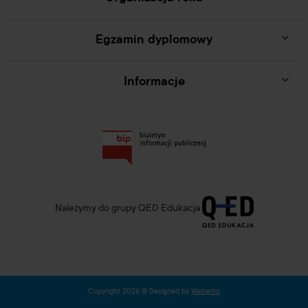
Egzamin dyplomowy
Informacje
Należymy do grupy QED Edukacja
Copyright 2026 © Designed by
Webemo