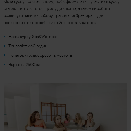
Мета курсу полягає в тому, щоб сформувати в учасників курсу
ставлення цілісного підходу до клієнта, а також виробити і
розвинути навички вибору правильної Spa-терапії для
психофізичних потреб і емоційного стану клієнта.
Назва курсу: Spa&Wellness
Тривалість: 60 годин
Початок курсів: березень, жовтень
Вартість: 2500 зл.