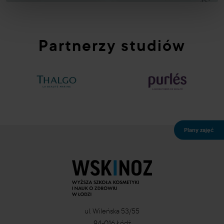
Partnerzy studiów
Plany zajęć
ul. Wileńska 53/55