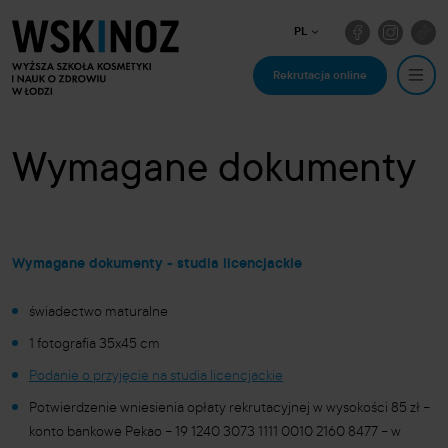
PL
Rekrutacja online
Wymagane dokumenty
Wymagane dokumenty - studia licencjackie
świadectwo maturalne
1 fotografia 35x45 cm
Podanie o przyjęcie na studia licencjackie
Potwierdzenie wniesienia opłaty rekrutacyjnej w wysokości 85 zł
–
konto bankowe Pekao
–
19 1240 3073 1111 0010 2160 8477
–
w