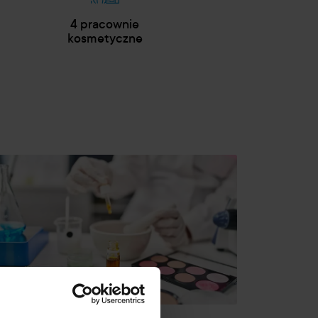
4 pracownie
kosmetyczne