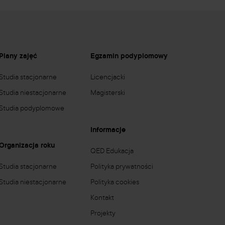
Plany zajęć
Egzamin podyplomowy
Studia stacjonarne
Licencjacki
Studia niestacjonarne
Magisterski
Studia podyplomowe
Informacje
Organizacja roku
QED Edukacja
Studia stacjonarne
Polityka prywatności
Studia niestacjonarne
Polityka cookies
Kontakt
Projekty