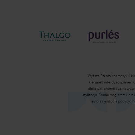
Wyższa Szkoła Kosmetyki i N
kierunek interdyscyplinarny
dietetyki, chemii kosmetyczne
stylizacja. Studia magisterskie 
autorskie studia podyplomo