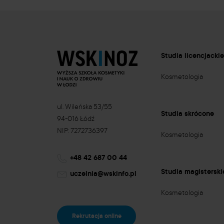
Studia licencjacki
Kosmetologia
ul. Wileńska 53/55
Studia skrócone
94-016 Łódź
NIP: 7272736397
Kosmetologia
+48 42 687 00 44
Studia magisterski
uczelnia@wskinfo.pl
Kosmetologia
Rekrutacja online