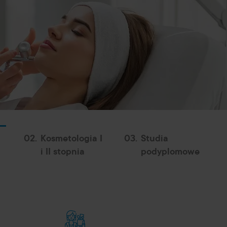
02.
Kosmetologia I
03.
Studia
i II stopnia
podyplomowe