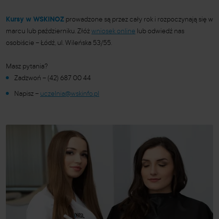
Kursy w WSKINOZ
prowadzone są przez cały rok i rozpoczynają się w
marcu lub październiku. Złóż
wniosek online
lub odwiedź nas
osobiście – Łódź, ul. Wileńska 53/55.
Masz pytania?
Zadzwoń – (42) 687 00 44
Napisz –
uczelnia@wskinfo.pl