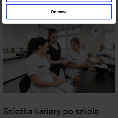
Odmowa
Ścieżka kariery po szkole