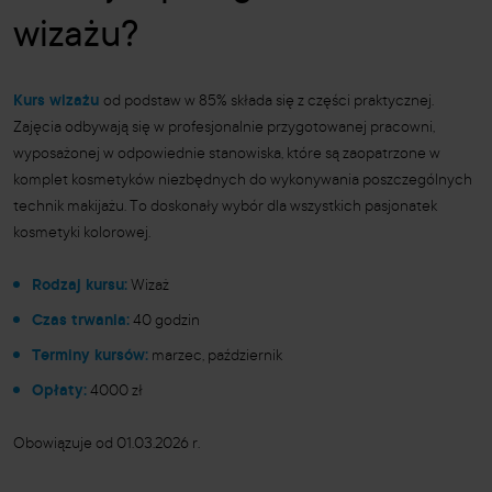
wizażu?
Kurs wizażu
od podstaw w 85% składa się z części praktycznej.
Zajęcia odbywają się w profesjonalnie przygotowanej pracowni,
wyposażonej w odpowiednie stanowiska, które są zaopatrzone w
komplet kosmetyków niezbędnych do wykonywania poszczególnych
technik makijażu. To doskonały wybór dla wszystkich pasjonatek
kosmetyki kolorowej.
Rodzaj kursu:
Wizaż
Czas trwania:
40 godzin
Terminy kursów:
marzec, październik
Opłaty:
4000 zł
Obowiązuje od 01.03.2026 r.