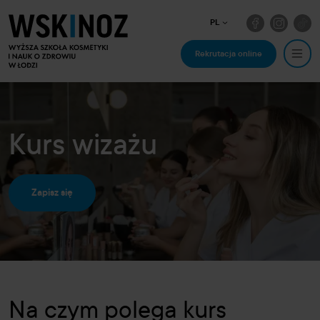
PL
Rekrutacja online
Kurs wizażu
Zapisz się
Na czym polega kurs