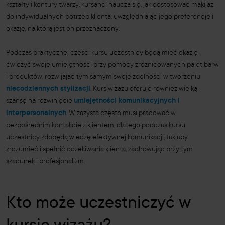
kształty i kontury twarzy, kursanci nauczą się, jak dostosować makijaż
do indywidualnych potrzeb klienta, uwzględniając jego preferencje i
okazję, na którą jest on przeznaczony.
Podczas praktycznej części kursu uczestnicy będą mieć okazję
ćwiczyć swoje umiejętności przy pomocy zróżnicowanych palet barw
i produktów, rozwijając tym samym swoje zdolności w tworzeniu
niecodziennych stylizacji
. Kurs wizażu oferuje również wielką
szansę na rozwinięcie
umiejętności komunikacyjnych i
interpersonalnych
. Wizażysta często musi pracować w
bezpośrednim kontakcie z klientem, dlatego podczas kursu
uczestnicy zdobędą wiedzę efektywnej komunikacji, tak aby
zrozumieć i spełnić oczekiwania klienta, zachowując przy tym
szacunek i profesjonalizm.
Kto może uczestniczyć w