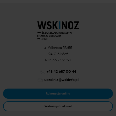
ul. Wileńska 53/55
94-016 Łódź
NIP: 7272736397
+48 42 687 00 44
uczelnia@wskinfo.pl
Rekrutacja online
Wirtualny dziekanat