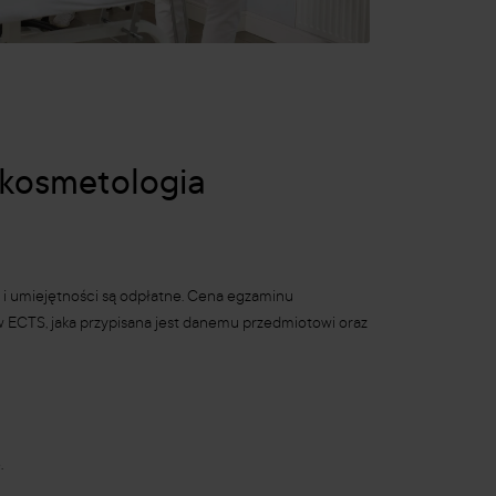
 kosmetologia
i umiejętności są odpłatne. Cena egzaminu
ów ECTS, jaka przypisana jest danemu przedmiotowi oraz
.