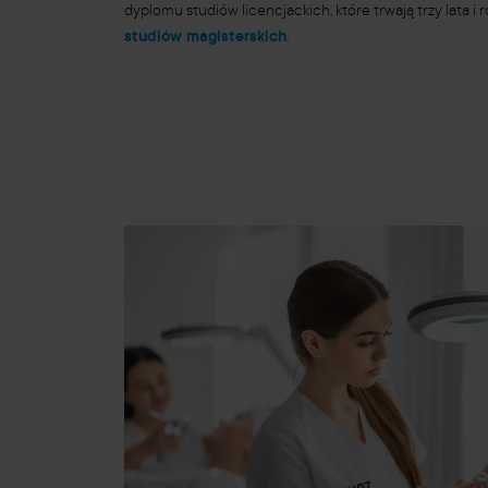
dyplomu studiów licencjackich, które trwają trzy lata i
studiów magisterskich
.