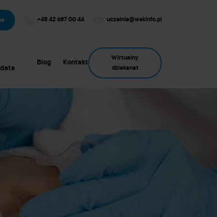
+48 42 687 00 44
uczelnia@wskinfo.pl
ne
Wirtualny
Blog
Kontakt
data
dziekanat