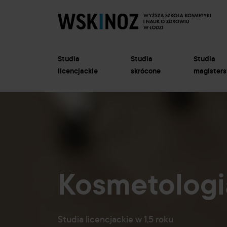
Studia
Studia
Studia
licencjackie
skrócone
magisters
Kosmetologi
Studia licencjackie w 1,5 roku