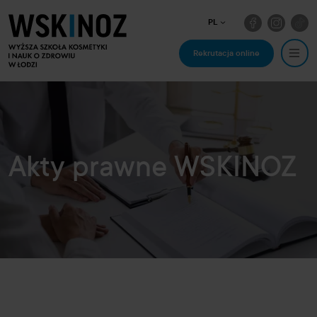
PL
Rekrutacja online
Akty prawne WSKINOZ