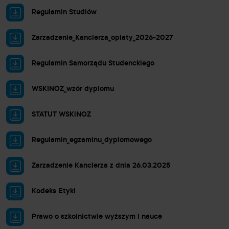
Regulamin Studiów
Zarzadzenie_Kanclerza_oplaty_2026-2027
Regulamin Samorządu Studenckiego
WSKINOZ_wzór dyplomu
STATUT WSKiNOZ
Regulamin_egzaminu_dyplomowego
Zarzadzenie Kanclerza z dnia 26.03.2025
Kodeks Etyki
Prawo o szkolnictwie wyższym i nauce