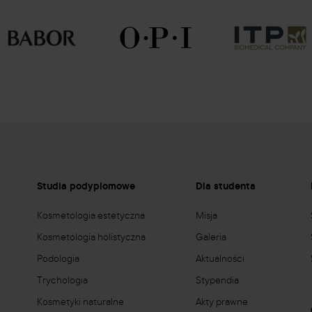
e
Studia podyplomowe
Dla studenta
Kosmetologia estetyczna
Misja
Kosmetologia holistyczna
Galeria
Podologia
Aktualności
Trychologia
Stypendia
Kosmetyki naturalne
Akty prawne