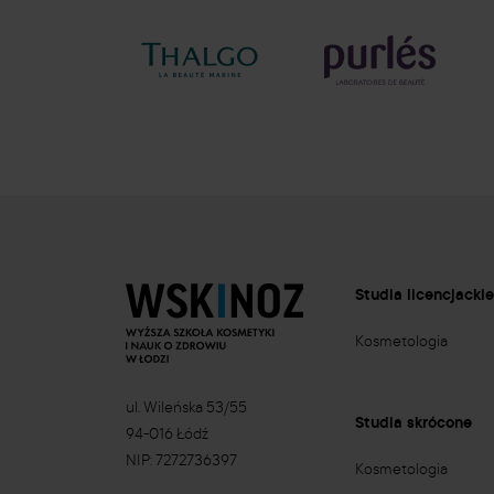
Studia licencjacki
Kosmetologia
ul. Wileńska 53/55
Studia skrócone
94-016 Łódź
NIP: 7272736397
Kosmetologia