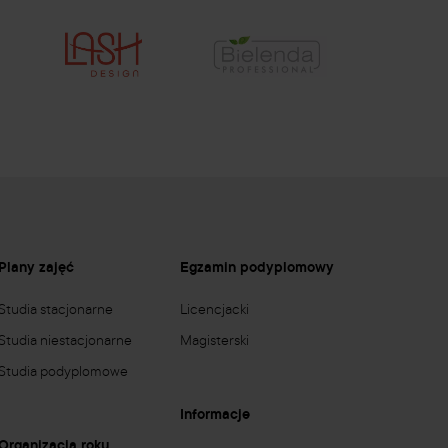
Plany zajęć
Egzamin podyplomowy
Studia stacjonarne
Licencjacki
Studia niestacjonarne
Magisterski
Studia podyplomowe
Informacje
Organizacja roku