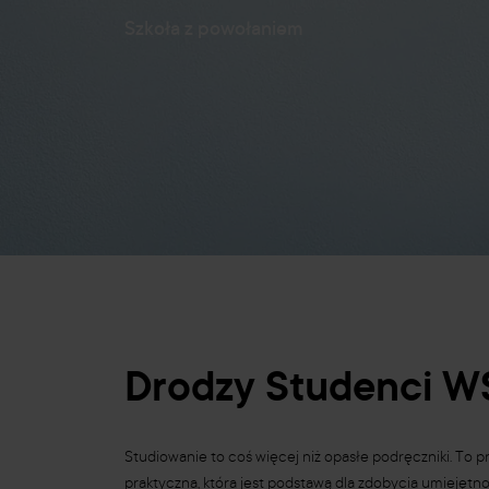
Szkoła z powołaniem
Drodzy Studenci W
Studiowanie to coś więcej niż opasłe podręczniki. To 
praktyczna, która jest podstawą dla zdobycia umiejęt