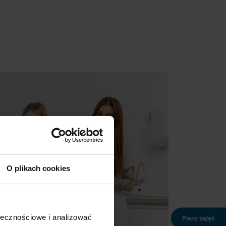
O plikach cookies
ołecznościowe i analizować
Plany zajęć