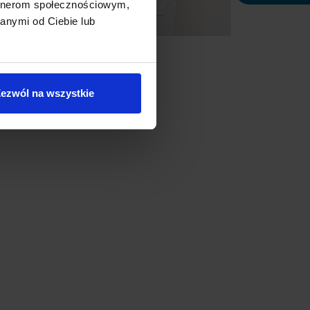
artnerom społecznościowym,
anymi od Ciebie lub
ezwól na wszystkie