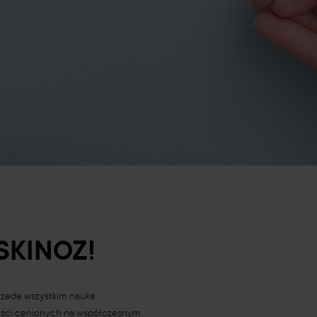
SKINOZ!
przede wszystkim nauka
ności cenionych na współczesnym