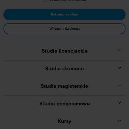
Rekrutacja online
Wirtualny dziekanat
Studia licencjackie
Studia skrócone
Studia magisterskie
Studia podyplomowe
Kursy