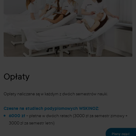
Opłaty
Opłaty naliczane są w każdym z dwóch semestrów nauki.
Czesne na studiach podyplomowych WSKINOZ:
6000 zł
–
płatne w dwóch ratach (3000 zł za semestr zimowy +
3000 zł za semestr letni)
Plany zajęć