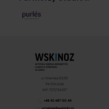
ul. Wileńska 53/55
94-016 Łódź
NIP: 7272736397
+48 42 687 00 44
uczelnia@wskinfo.pl