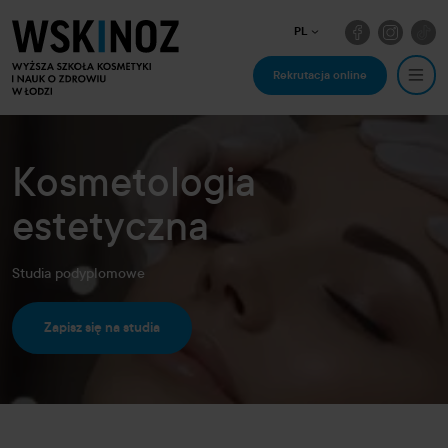
PL
Rekrutacja online
Kosmetologia
estetyczna
Studia podyplomowe
Zapisz się na studia