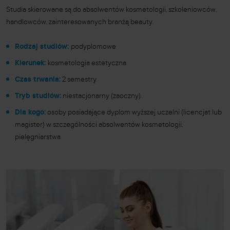
Studia skierowane są do absolwentów kosmetologii, szkoleniowców,
handlowców, zainteresowanych branżą beauty.
Rodzaj studiów:
podyplomowe
Kierunek:
kosmetologia estetyczna
Czas trwania:
2 semestry
Tryb studiów:
niestacjonarny (zaoczny)
Dla kogo:
osoby posiadające dyplom wyższej uczelni (licencjat lub
magister) w szczególności absolwentów kosmetologii,
pielęgniarstwa