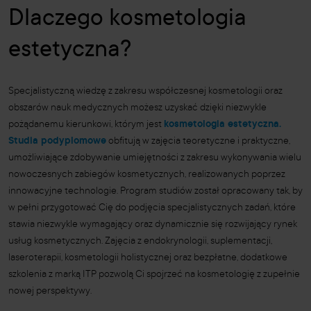
Dlaczego kosmetologia
estetyczna?
Specjalistyczną wiedzę z zakresu współczesnej kosmetologii oraz
obszarów nauk medycznych możesz uzyskać dzięki niezwykle
pożądanemu kierunkowi, którym jest
kosmetologia estetyczna.
Studia podyplomowe
obfitują w zajęcia teoretyczne i praktyczne,
umożliwiające zdobywanie umiejętności z zakresu wykonywania wielu
nowoczesnych zabiegów kosmetycznych, realizowanych poprzez
innowacyjne technologie. Program studiów został opracowany tak, by
w pełni przygotować Cię do podjęcia specjalistycznych zadań, które
stawia niezwykle wymagający oraz dynamicznie się rozwijający rynek
usług kosmetycznych. Zajęcia z endokrynologii, suplementacji,
laseroterapii, kosmetologii holistycznej oraz bezpłatne, dodatkowe
szkolenia z marką ITP pozwolą Ci spojrzeć na kosmetologię z zupełnie
nowej perspektywy.