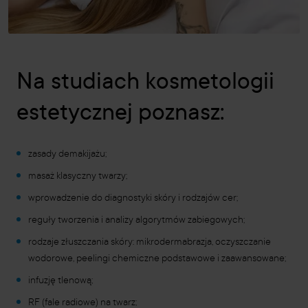
Na studiach kosmetologii
estetycznej poznasz:
zasady demakijażu;
masaż klasyczny twarzy;
wprowadzenie do diagnostyki skóry i rodzajów cer;
reguły tworzenia i analizy algorytmów zabiegowych;
rodzaje złuszczania skóry: mikrodermabrazja, oczyszczanie
wodorowe, peelingi chemiczne podstawowe i zaawansowane;
infuzję tlenową;
RF (fale radiowe) na twarz;