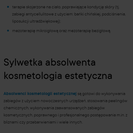
terapie skojarzone na ciało, poprawiające kondycję skóry (tj.
zabiegi antycellulitowe z użyciem: bańki chińskiej, podciśnienia,
liposukcji ultradźwiękowej);
mezoterapię mikroigłową oraz mezoterapię bezigłową.
Sylwetka absolwenta
kosmetologia estetyczna
Absolwenci kosmetologii estetycznej
są gotowi do wykonywania
zabiegów z użyciem nowoczesnych urządzeń, stosowania peelingów
chemicznych, wykonywania zaawansowanych zabiegów
kosmetycznych, poprawnego i profesjonalnego postępowania m.in. z
bliznami czy przebarwieniami i wiele innych.