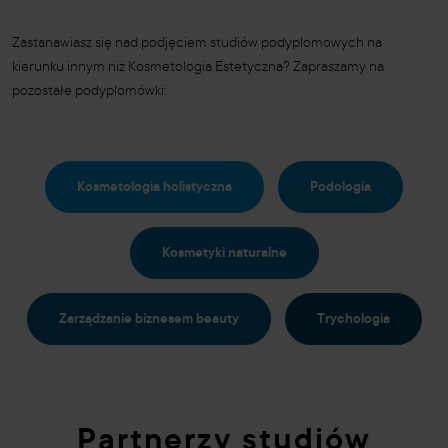
Zastanawiasz się nad podjęciem studiów podyplomowych na
kierunku innym niż Kosmetologia Estetyczna? Zapraszamy na
pozostałe podyplomówki:
Kosmetologia holistyczna
Podologia
Kosmetyki naturalne
Zarządzanie biznesem beauty
Trychologia
Partnerzy studiów