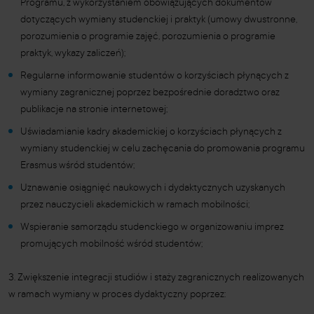
Programu, z wykorzystaniem obowiązujących dokumentów
dotyczących wymiany studenckiej i praktyk (umowy dwustronne,
porozumienia o programie zajęć, porozumienia o programie
praktyk, wykazy zaliczeń);
Regularne informowanie studentów o korzyściach płynących z
wymiany zagranicznej poprzez bezpośrednie doradztwo oraz
publikacje na stronie internetowej;
Uświadamianie kadry akademickiej o korzyściach płynących z
wymiany studenckiej w celu zachęcania do promowania programu
Erasmus wśród studentów;
Uznawanie osiągnięć naukowych i dydaktycznych uzyskanych
przez nauczycieli akademickich w ramach mobilności;
Wspieranie samorządu studenckiego w organizowaniu imprez
promujących mobilność wśród studentów;
3. Zwiększenie integracji studiów i staży zagranicznych realizowanych
w ramach wymiany w proces dydaktyczny poprzez: