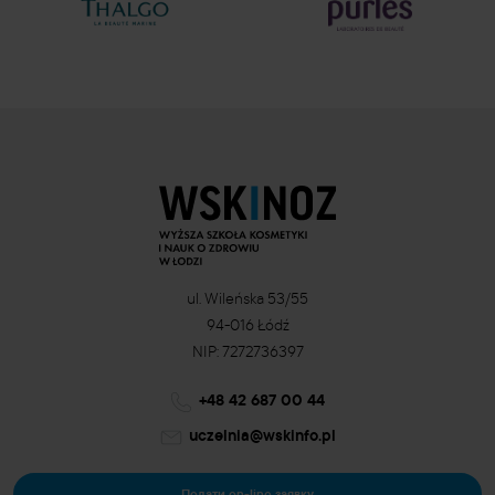
ul. Wileńska 53/55
94-016 Łódź
NIP: 7272736397
+48 42 687 00 44
uczelnia@wskinfo.pl