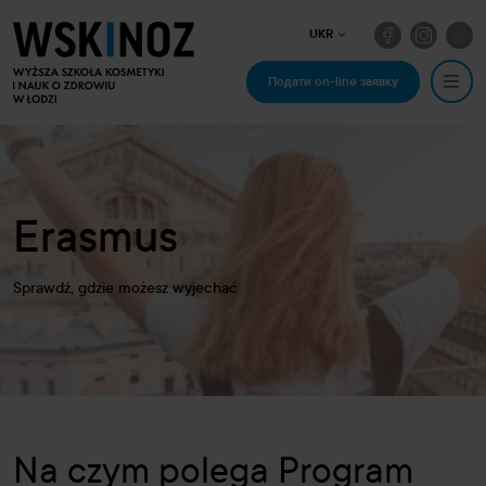
UKR
Подати on-line заявку
Erasmus
Sprawdź, gdzie możesz wyjechać
Na czym polega Program