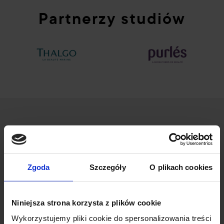
Partnerzy studiów
Zgoda
Szczegóły
O plikach cookies
ul. Wileńska 53/55
94-016 Łódź
Niniejsza strona korzysta z plików cookie
NIP: 7272736397
Wykorzystujemy pliki cookie do spersonalizowania treści