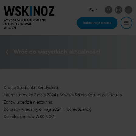
PL
Rekrutacja online
Wróć do wszystkich aktualności
Drogie Studentki i Kandydatki,
informujemy, że 2 maja 2024 r. Wyższa Szkoła Kosmetyki i Nauk o
Zdrowiu będzie nieczynna.
Do pracy wracamy 6 maja 2024 r. (poniedziałek).
Do zobaczenia w WSKINOZ!