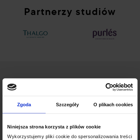
Partnerzy studiów
Zgoda
Szczegóły
O plikach cookies
ul. Wileńska 53/55
94-016 Łódź
Niniejsza strona korzysta z plików cookie
NIP: 7272736397
Wykorzystujemy pliki cookie do spersonalizowania treści