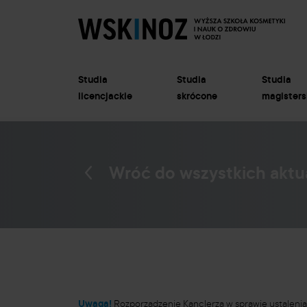
Studia
Studia
Studia
licencjackie
skrócone
magisters
Wróć do wszystkich aktu
Uwaga!
Rozporządzenie Kanclerza w sprawie ustalenia