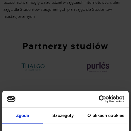
uczestnictwa mogły wziąć udział w zajęciach internetowych. plan
zajęć dla Studentów stacjonarnych plan zajęć dla Studentów
niestacjonarnych
Partnerzy studiów
Zgoda
Szczegóły
O plikach cookies