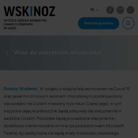
PL
Rekrutacja online
Wróć do wszystkich aktualności
Drodzy Studenci,
W związku z kolejną falą zachorowań na Covid 19
oraz jesienno-zimowym sezonem chorobowym postanowiliśmy
wprowadzić na Uczelni mieszany tryb nauki. Część zajęć, w tym
wszystkie zajęcia praktyczne, będą odbywały się stacjonarnie w
siedzibie Uczelni. Pozostałe będą prowadzone stacjonarnie i
dodatkowo transmitowane on-line (za pośrednictwem Microsoft
Teams), by osoby które nie będą miały możliwości osobistego