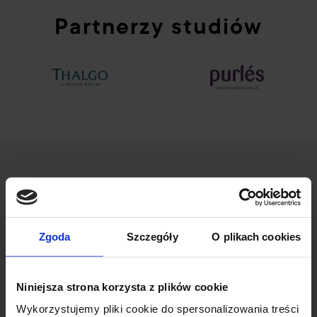
Partnerzy studiów
Zgoda
Szczegóły
O plikach cookies
ul. Wileńska 53/55
94-016 Łódź
Niniejsza strona korzysta z plików cookie
NIP: 7272736397
Wykorzystujemy pliki cookie do spersonalizowania treści