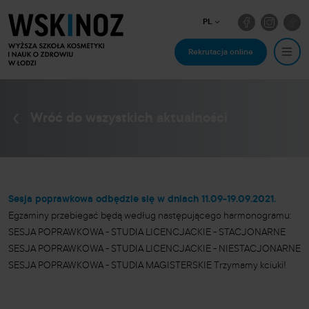
PL
Rekrutacja online
Wróć do wszystkich aktualności
Sesja poprawkowa odbędzie się w dniach 11.09-19.09.2021.
Egzaminy przebiegać będą według następującego harmonogramu:
SESJA POPRAWKOWA - STUDIA LICENCJACKIE - STACJONARNE
SESJA POPRAWKOWA - STUDIA LICENCJACKIE - NIESTACJONARNE
SESJA POPRAWKOWA - STUDIA MAGISTERSKIE Trzymamy kciuki!