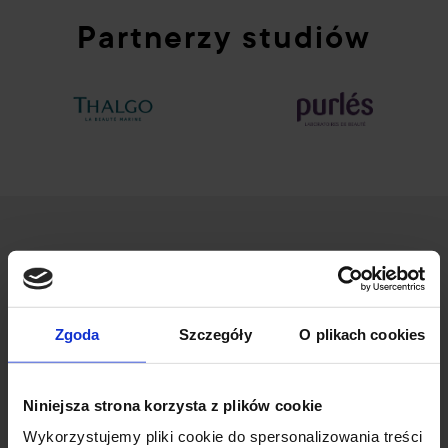
Partnerzy studiów
Zgoda
Szczegóły
O plikach cookies
ul. Wileńska 53/55
94-016 Łódź
Niniejsza strona korzysta z plików cookie
NIP: 7272736397
Wykorzystujemy pliki cookie do spersonalizowania treści