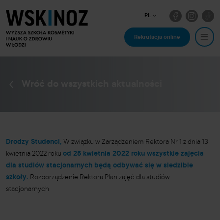
PL
Rekrutacja online
Wróć do wszystkich aktualności
Drodzy Studenci,
W związku w Zarządzeniem Rektora Nr 1 z dnia 13
kwietnia 2022 roku
od 25 kwietnia 2022 roku wszystkie zajęcia
dla studiów stacjonarnych będą odbywać się w siedzibie
szkoły.
Rozporządzenie Rektora Plan zajęć dla studiów
stacjonarnych