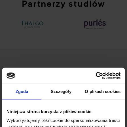
Partnerzy studiów
Zgoda
Szczegóły
O plikach cookies
ul. Wileńska 53/55
94-016 Łódź
Niniejsza strona korzysta z plików cookie
NIP: 7272736397
Wykorzystujemy pliki cookie do spersonalizowania treści
+48 42 687 00 44