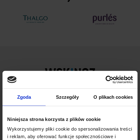
Zgoda
Szczegóły
O plikach cookies
ul. Wileńska 53/55
94-016 Łódź
NIP: 7272736397
Niniejsza strona korzysta z plików cookie
Wykorzystujemy pliki cookie do spersonalizowania treści
+48 42 687 00 44
i reklam, aby oferować funkcje społecznościowe i
uczelnia@wskinfo.pl