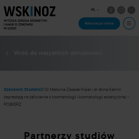
PL
Rekrutacja online
Wróć do wszystkich aktualności
Szanowni Studenci!
Dr Malwina Zasada-Kisiel i dr Anna Kamm
zapraszają na zaliczenie z kosmetologii i kosmetologii estetycznej -
POBIERZ
Partnerzy studiów