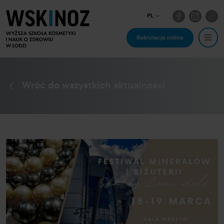
PL
Rekrutacja online
Wróć do wszystkich aktualności