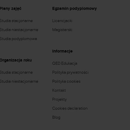
Plany zajęć
Egzamin podyplomowy
Studia stacjonarne
Licencjacki
Studia niestacjonarne
Magisterski
Studia podyplomowe
Informacje
Organizacja roku
QED Edukacja
Studia stacjonarne
Polityka prywatności
Studia niestacjonarne
Polityka cookies
Kontakt
Projekty
Cookies declaration
Blog