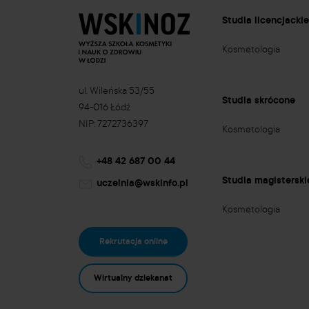
Studia licencjacki
Kosmetologia
ul. Wileńska 53/55
Studia skrócone
94-016 Łódź
NIP: 7272736397
Kosmetologia
+48 42 687 00 44
Studia magisterski
uczelnia@wskinfo.pl
Kosmetologia
Rekrutacja online
Wirtualny dziekanat