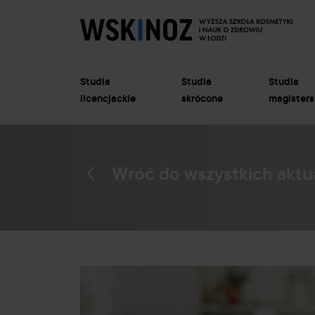
Studia
Studia
Studia
licencjackie
skrócone
magisters
Wróć do wszystkich aktu