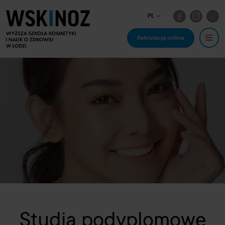
PL
Rekrutacja online
Studia podyplomowe