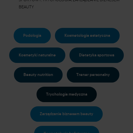
SPORTOWY, TRYCHOLOGIA, ZARZĄDZANIE BIZNESEM
BEAUTY
Podologia
Kosmetologia estetyczna
Kosmetyki naturalne
Dietetyka sportowa
Beauty nutrition
Trener personalny
Trychologia medyczna
Zarządzanie biznesem beauty