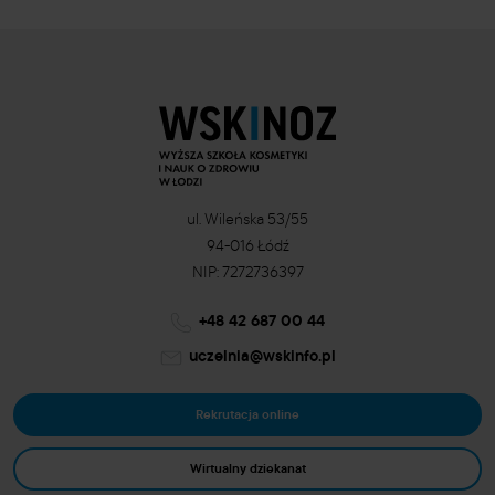
ul. Wileńska 53/55
94-016 Łódź
NIP: 7272736397
+48 42 687 00 44
uczelnia@wskinfo.pl
Rekrutacja online
Wirtualny dziekanat