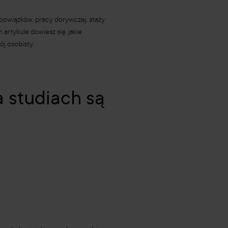
bowiązków, pracy dorywczej, staży
artykule dowiesz się, jakie
j osobisty.
 studiach są