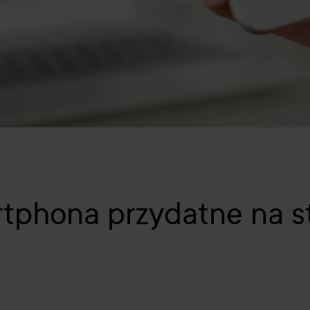
rtphona przydatne na s