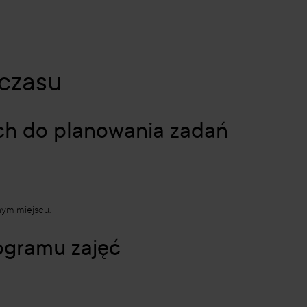
 czasu
ach do planowania zadań
nym miejscu.
ogramu zajęć