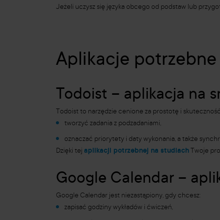
Jeżeli uczysz się języka obcego od podstaw lub przy
Aplikacje potrzebne
Todoist – aplikacja na
Todoist to narzędzie cenione za prostotę i skuteczność
tworzyć zadania z podzadaniami,
oznaczać priorytety i daty wykonania, a także synch
Dzięki tej
aplikacji potrzebnej na studiach
Twoje proj
Google Calendar – apl
Google Calendar jest niezastąpiony, gdy chcesz:
zapisać godziny wykładów i ćwiczeń,