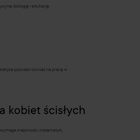
ycynę, biologię i edukację
dietetyka pozwala również na pracę w
a kobiet ścisłych
ek wymaga znajomości matematyki,