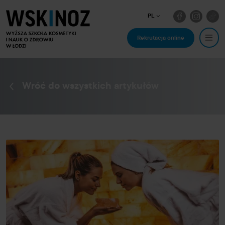
PL
Rekrutacja online
Wróć do wszystkich artykułów