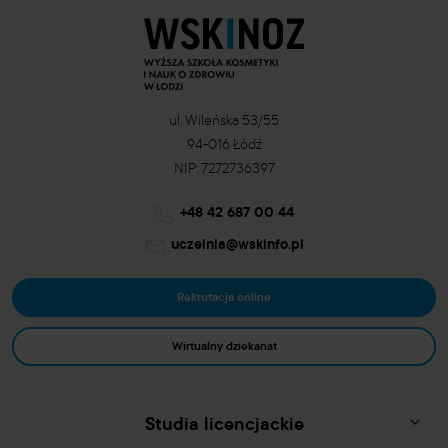
ul. Wileńska 53/55
94-016 Łódź
NIP: 7272736397
+48 42 687 00 44
uczelnia@wskinfo.pl
Rekrutacja online
Wirtualny dziekanat
Studia licencjackie