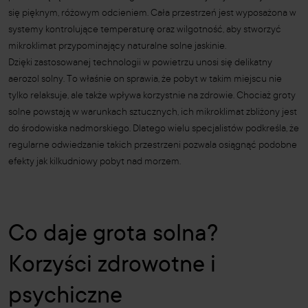
się pięknym, różowym odcieniem. Cała przestrzeń jest wyposażona w
systemy kontrolujące temperaturę oraz wilgotność, aby stworzyć
mikroklimat przypominający naturalne solne jaskinie.
Dzięki zastosowanej technologii w powietrzu unosi się delikatny
aerozol solny. To właśnie on sprawia, że pobyt w takim miejscu nie
tylko relaksuje, ale także wpływa korzystnie na zdrowie. Chociaż groty
solne powstają w warunkach sztucznych, ich mikroklimat zbliżony jest
do środowiska nadmorskiego. Dlatego wielu specjalistów podkreśla, że
regularne odwiedzanie takich przestrzeni pozwala osiągnąć podobne
efekty jak kilkudniowy pobyt nad morzem.
Co daje grota solna?
Korzyści zdrowotne i
psychiczne