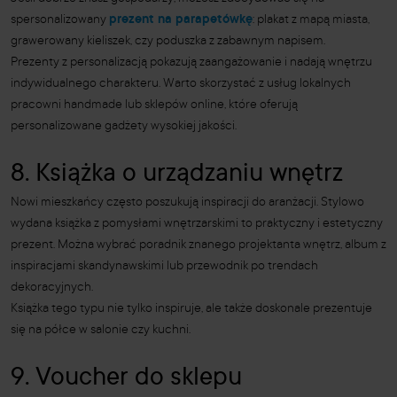
spersonalizowany
prezent na parapetówkę
: plakat z mapą miasta,
grawerowany kieliszek, czy poduszka z zabawnym napisem.
Prezenty z personalizacją pokazują zaangażowanie i nadają wnętrzu
indywidualnego charakteru. Warto skorzystać z usług lokalnych
pracowni handmade lub sklepów online, które oferują
personalizowane gadżety wysokiej jakości.
8. Książka o urządzaniu wnętrz
Nowi mieszkańcy często poszukują inspiracji do aranżacji. Stylowo
wydana książka z pomysłami wnętrzarskimi to praktyczny i estetyczny
prezent. Można wybrać poradnik znanego projektanta wnętrz, album z
inspiracjami skandynawskimi lub przewodnik po trendach
dekoracyjnych.
Książka tego typu nie tylko inspiruje, ale także doskonale prezentuje
się na półce w salonie czy kuchni.
9. Voucher do sklepu