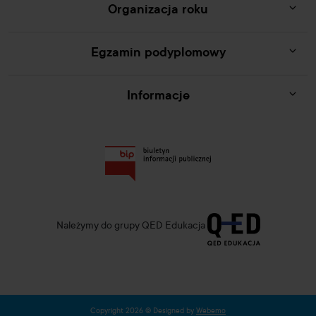
Organizacja roku
Egzamin podyplomowy
Informacje
Należymy do grupy QED Edukacja
Copyright 2026 © Designed by
Webemo