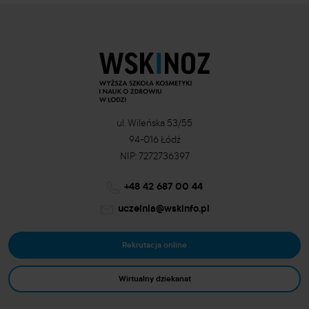
ul. Wileńska 53/55
94-016 Łódź
NIP: 7272736397
+48 42 687 00 44
uczelnia@wskinfo.pl
Rekrutacja online
Wirtualny dziekanat