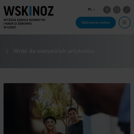
PL
Rekrutacja online
Wróć do wszystkich artykułów