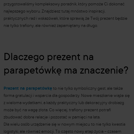
przygotowaliśmy kompleksowy poradnik, który pomoże Ci dokonać
najlepszego wyboru. Znajdziesz tutaj mnóstwo inspiracji,
praktycznych rad i wskazówek, które sprawią, że Twój prezent będzie
nie tylko trafiony, ale również zapamiętany na długo.
Dlaczego prezent na
parapetówkę ma znaczenie?
Prezent na parapetówkę
to nie tylko symboliczny gest, ale także
forma gratulacji i wsparcia dla gospodarzy. Nowe mieszkanie wiąże się
z wieloma wydatkami, a każdy praktyczny lub dekoracyjny drobiazg
może być na wagę złota. Co więcej, trafiony prezent potrafi
zbudować dobre relacje i pozostać w pamięci na lata.
Dla wielu osób urządzenie się w nowym miejscu to nie tylko kwestia
logistyki, ale również emocji. To często nowy etap życia – czasem