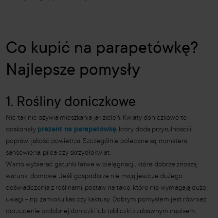
Co kupić na parapetówkę?
Najlepsze pomysły
1. Rośliny doniczkowe
Nic tak nie ożywia mieszkania jak zieleń. Kwiaty doniczkowe to
doskonały
prezent na parapetówkę
, który doda przytulności i
poprawi jakość powietrza. Szczególnie polecane są: monstera,
sansewieria, pilea czy skrzydłokwiat.
Warto wybierać gatunki łatwe w pielęgnacji, które dobrze znoszą
warunki domowe. Jeśli gospodarze nie mają jeszcze dużego
doświadczenia z roślinami, postaw na takie, które nie wymagają dużej
uwagi – np. zamiokulkas czy kaktusy. Dobrym pomysłem jest również
dorzucenie ozdobnej doniczki lub tabliczki z zabawnym napisem.