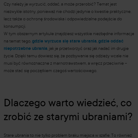
Czy należy je wyrzucić, oddać, a może przerobić? Temat jest
niezwykle istotny, ponieważ nie chodzi jedynie o kwestie praktyczne,
lecz także o ochronę środowiska i odpowiedzialne podejście do
konsumpcji.
W tym obszernym artykule znajdziesz wszystkie niezbędne informacje
na temat tego,
gdzie wyrzuca się stare ubrania
,
gdzie oddać
niepotrzebne ubrania
, jak je przetworzyć oraz jak nadać im drugie
życie. Dzięki temu dowiesz się, że pozbywanie się odzieży wcale nie
musi być równoznaczne z marnotrawstwem, a wręcz przeciwnie –
może stać się początkiem czegoś wartościowego.
Dlaczego warto wiedzieć, co
zrobić ze starymi ubraniami?
Stare ubrania to nie tylko problem braku miejsca w szafie. To również