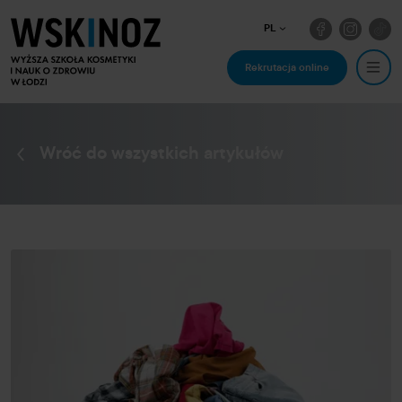
PL
Rekrutacja online
Wróć do wszystkich artykułów