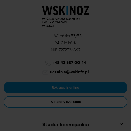
ul. Wileńska 53/55
94-016 Łódź
NIP: 7272736397
+48 42 687 00 44
uczelnia@wskinfo.pl
Rekrutacja online
Wirtualny dziekanat
Studia licencjackie