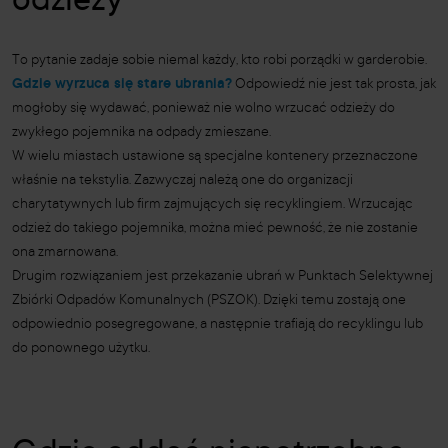
odzieży
To pytanie zadaje sobie niemal każdy, kto robi porządki w garderobie.
Gdzie wyrzuca się stare ubrania?
Odpowiedź nie jest tak prosta, jak
mogłoby się wydawać, ponieważ nie wolno wrzucać odzieży do
zwykłego pojemnika na odpady zmieszane.
W wielu miastach ustawione są specjalne kontenery przeznaczone
właśnie na tekstylia. Zazwyczaj należą one do organizacji
charytatywnych lub firm zajmujących się recyklingiem. Wrzucając
odzież do takiego pojemnika, można mieć pewność, że nie zostanie
ona zmarnowana.
Drugim rozwiązaniem jest przekazanie ubrań w Punktach Selektywnej
Zbiórki Odpadów Komunalnych (PSZOK). Dzięki temu zostają one
odpowiednio posegregowane, a następnie trafiają do recyklingu lub
do ponownego użytku.