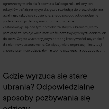
ogromne wyzwanie dla środowiska. Każdego roku miliony ton
tekstyliów trafiają na wysypiska, gdzie rozkładają się przez długie lata,
uwalniając szkodliwe substancje. Z tego powodu odpowiedzialne
podejście do garderoby ma ogromne znaczenie.
Zastanawiając się nad tym, co zrobić ze starymi ubraniami, warto
pamiętać, że istnieje wiele możliwości poza zwykłym wyrzuceniem ich
do kosza. Często wystarczy jedynie trochę kreatywności, aby znaleźć
dla nich nowe zastosowanie. Co więcej, wiele organizacji i instytucji
chętnie przyjmuje odzież, aby następnie przekazać ją potrzebującym.
Gdzie wyrzuca się stare
ubrania? Odpowiedzialne
sposoby pozbywania się