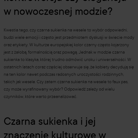
w nowoczesnej modzie?
Kwestia tego, czy czarna sukienka na wesele to wybór odpowiedni,
budzi wiele emocji i często jest przedmiotem dyskusji w świecie mody
oraz etykiety. W kulturze europejskiej kolor czarny często kojarzony
jest z żałobą, formalnością oraz powagą. Jednak w modzie czarna
sukienka to klasyka, której trudno odmówić uroku i uniwersalności. W
ostatnich latach coraz częściej obserwuje się, że kobiety decydują się
na ten kolor nawet podczas radosnych uroczystości rodzinnych,
takich jak wesele. Czy zatem czarna sukienka na wesele to faux pas,
czy może wyrafinowany wybór? Odpowiedź zależy od wielu
czynników, które warto przeanalizować.
Czarna sukienka i jej
znaczenie kulturowe w