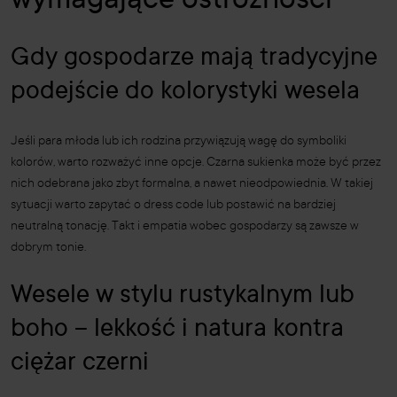
wymagające ostrożności
Gdy gospodarze mają tradycyjne
podejście do kolorystyki wesela
Jeśli para młoda lub ich rodzina przywiązują wagę do symboliki
kolorów, warto rozważyć inne opcje. Czarna sukienka może być przez
nich odebrana jako zbyt formalna, a nawet nieodpowiednia. W takiej
sytuacji warto zapytać o dress code lub postawić na bardziej
neutralną tonację. Takt i empatia wobec gospodarzy są zawsze w
dobrym tonie.
Wesele w stylu rustykalnym lub
boho – lekkość i natura kontra
ciężar czerni