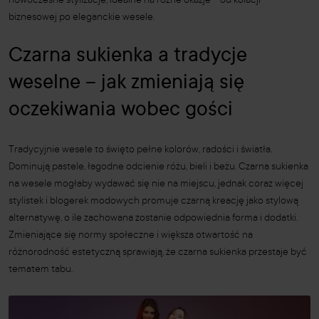
nowoczesne stylizacje, idealne na różne okazje – od kolacji
biznesowej po eleganckie wesele.
Czarna sukienka a tradycje
weselne – jak zmieniają się
oczekiwania wobec gości
Tradycyjnie wesele to święto pełne kolorów, radości i światła.
Dominują pastele, łagodne odcienie różu, bieli i beżu. Czarna sukienka
na wesele mogłaby wydawać się nie na miejscu, jednak coraz więcej
stylistek i blogerek modowych promuje czarną kreację jako stylową
alternatywę, o ile zachowana zostanie odpowiednia forma i dodatki.
Zmieniające się normy społeczne i większa otwartość na
różnorodność estetyczną sprawiają, że czarna sukienka przestaje być
tematem tabu.