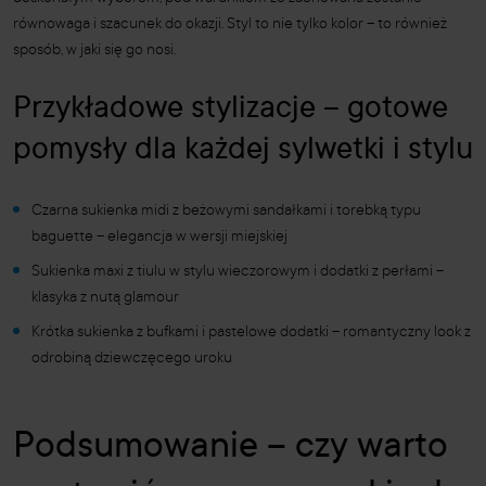
równowaga i szacunek do okazji. Styl to nie tylko kolor – to również
sposób, w jaki się go nosi.
Przykładowe stylizacje – gotowe
pomysły dla każdej sylwetki i stylu
Czarna sukienka midi z beżowymi sandałkami i torebką typu
baguette – elegancja w wersji miejskiej
Sukienka maxi z tiulu w stylu wieczorowym i dodatki z perłami –
klasyka z nutą glamour
Krótka sukienka z bufkami i pastelowe dodatki – romantyczny look z
odrobiną dziewczęcego uroku
Podsumowanie – czy warto