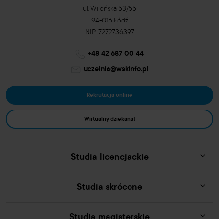
ul. Wileńska 53/55
94-016 Łódź
NIP: 7272736397
+48 42 687 00 44
uczelnia@wskinfo.pl
Rekrutacja online
Wirtualny dziekanat
Studia licencjackie
Studia skrócone
Studia magisterskie