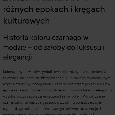
różnych epokach i kręgach
kulturowych
Historia koloru czarnego w
modzie – od żałoby do luksusu i
elegancji
Kolor czarny od wieków symbolizował się z różnymi znaczeniami, w
zależności od kontekstu historycznego i kulturowego. W starożytnym
Rzymie czarny był barwą żałoby i refleksji nad przemijaniem, ale już w
epoce renesansu zaczęto go postrzegać jako kolor luksusu, elegancji i
wysokiej pozycji społecznej, szczególnie wśród elit. Współcześnie
czarna sukienka kojarzy się przede wszystkim z ponadczasowym
stylem, dzięki któremu można stworzyć zarówno klasyczne, jak i