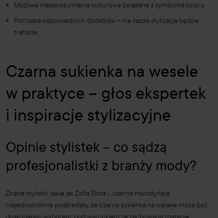
Możliwe nieporozumienia kulturowe związane z symboliką koloru
Potrzeba odpowiednich dodatków – nie każda stylizacja będzie
trafiona
Czarna sukienka na wesele
w praktyce – głos ekspertek
i inspiracje stylizacyjne
Opinie stylistek – co sądzą
profesjonalistki z branży mody?
Znane stylistki, takie jak Zofia Ślota i Joanna Horodyńska,
niejednokrotnie podkreślały, że czarna sukienka na wesele może być
doskonałym wyborem, pod warunkiem że zachowana zostanie