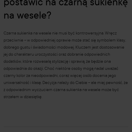
postawić na czarną sukienkę
na wesele?
Czarna sukienka na wesele nie musi być kontrowersyjna. Wręcz
przeciwnie – w odpowiedniej oprawie może stać się symbolem klasy,
dobrego gustu i świadomości modowej. Kluczem jest dostosowanie
jej do charakteru uroczystości oraz dobranie odpowiednich
dodatków, które rozweselą stylizację i sprawią, że będzie ona
odpowiednia do okazji. Choć niektóre osoby mogą nadal uważać
czarny kolor za nieodpowiedni, coraz więcej osób docenia jego
uniwersalność i klasę. Decyzja należy do Ciebie – ale miej pewność, że
z odpowiednim wyczuciem czarna sukienka na wesele może być
strzałem w dziesiątkę.