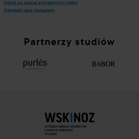
Kliknij po więcej przydatnych treści
Odwiedź nasz Instagram
Partnerzy studiów