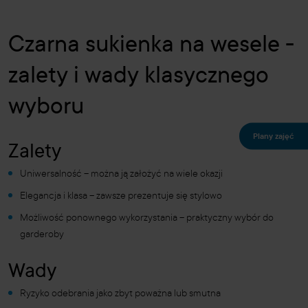
Czarna sukienka na wesele -
zalety i wady klasycznego
wyboru
Plany zajęć
Zalety
Uniwersalność – można ją założyć na wiele okazji
Elegancja i klasa – zawsze prezentuje się stylowo
Możliwość ponownego wykorzystania – praktyczny wybór do
garderoby
Wady
Ryzyko odebrania jako zbyt poważna lub smutna