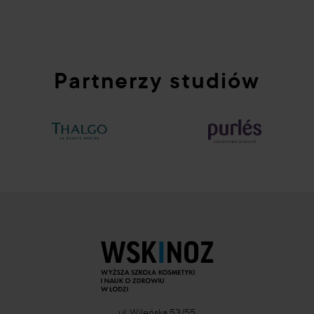
Partnerzy studiów
ul. Wileńska 53/55