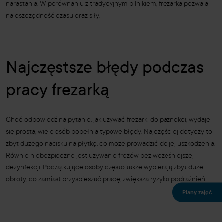
narastania. W porównaniu z tradycyjnym pilnikiem, frezarka pozwala
na oszczędność czasu oraz siły.
Najczęstsze błędy podczas
pracy frezarką
Choć odpowiedź na pytanie, jak używać frezarki do paznokci, wydaje
się prosta, wiele osób popełnia typowe błędy. Najczęściej dotyczy to
zbyt dużego nacisku na płytkę, co może prowadzić do jej uszkodzenia.
Równie niebezpieczne jest używanie frezów bez wcześniejszej
dezynfekcji. Początkujące osoby często także wybierają zbyt duże
obroty, co zamiast przyspieszać pracę, zwiększa ryzyko podrażnień.
Plany zajęć