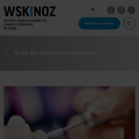
PL
Rekrutacja online
Wróć do wszystkich artykułów