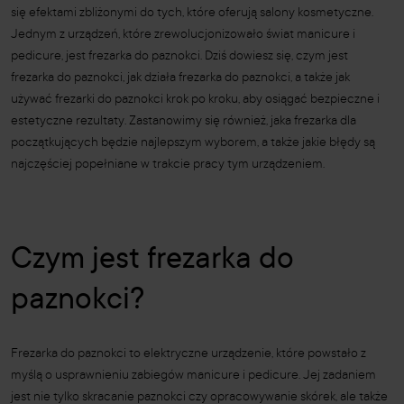
się efektami zbliżonymi do tych, które oferują salony kosmetyczne.
Jednym z urządzeń, które zrewolucjonizowało świat manicure i
pedicure, jest frezarka do paznokci. Dziś dowiesz się, czym jest
frezarka do paznokci, jak działa frezarka do paznokci, a także jak
używać frezarki do paznokci krok po kroku, aby osiągać bezpieczne i
estetyczne rezultaty. Zastanowimy się również, jaka frezarka dla
początkujących będzie najlepszym wyborem, a także jakie błędy są
najczęściej popełniane w trakcie pracy tym urządzeniem.
Czym jest frezarka do
paznokci?
Frezarka do paznokci to elektryczne urządzenie, które powstało z
myślą o usprawnieniu zabiegów manicure i pedicure. Jej zadaniem
jest nie tylko skracanie paznokci czy opracowywanie skórek, ale także