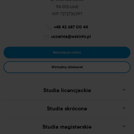
94-016 Łódź
NIP: 7272736397
+48 42 687 00 44
uczelnia@wskinfo.pl
Rekrutacja online
Wirtualny dziekanat
Studia licencjackie
Studia skrócone
Studia magisterskie