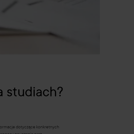
a studiach?
nformacje dotyczące konkretnych