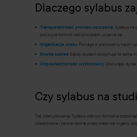
Dlaczego sylabus za
Transparentność procesu nauczania
: Sylabus na
poczucie kontroli nad procesem uczenia się.
Organizacja czasu
: Pomaga w planowaniu nauki i p
Równe szanse
: Każdy student otrzymuje te same i
Odpowiedzialność wykładowcy
: Obowiązki dydak
Czy sylabus na stu
Tak, zdecydowanie. Sylabus stanowi formalne zobowiąz
uzasadnione i zatwierdzone przez właściwe organy uc