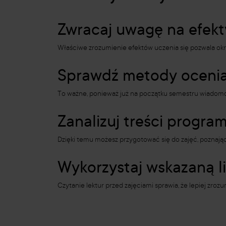
Zwracaj uwagę na efekt
Właściwe zrozumienie efektów uczenia się pozwala okre
Sprawdź metody ocenia
To ważne, ponieważ już na początku semestru wiadomo,
Zanalizuj treści progr
Dzięki temu możesz przygotować się do zajęć, poznają
Wykorzystaj wskazaną li
Czytanie lektur przed zajęciami sprawia, że lepiej zroz