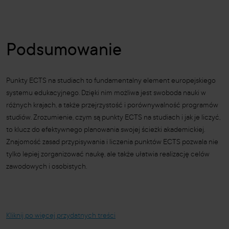
Podsumowanie
Punkty ECTS na studiach to fundamentalny element europejskiego
systemu edukacyjnego. Dzięki nim możliwa jest swoboda nauki w
różnych krajach, a także przejrzystość i porównywalność programów
studiów. Zrozumienie, czym są punkty ECTS na studiach i jak je liczyć,
to klucz do efektywnego planowania swojej ścieżki akademickiej.
Znajomość zasad przypisywania i liczenia punktów ECTS pozwala nie
tylko lepiej zorganizować naukę, ale także ułatwia realizację celów
zawodowych i osobistych.
Kliknij po więcej przydatnych treści