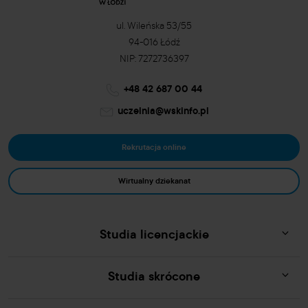
ul. Wileńska 53/55
94-016 Łódź
NIP: 7272736397
+48 42 687 00 44
uczelnia@wskinfo.pl
Rekrutacja online
Wirtualny dziekanat
Studia licencjackie
Studia skrócone