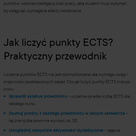
punktów, odzwierciedlającą ilość pracy, jaką student musi wykonać,
by osiągnąć wymagane efekty kształcenia.
Jak liczyć punkty ECTS?
Praktyczny przewodnik
Liczenie punktów ECTS nie jest skomplikowane, ale wymaga uwagi i
znajomości podstawowych zasad. Oto jak liczyć punkty ECTS krok po
kroku:
Sprawdź sylabus przedmiotu
– uczelnia określa liczbę ECTS dla
każdego kursu.
Zsumuj punkty z każdego przedmiotu w danym semestrze
–
łączna liczba powinna wynosić ok. 30.
Uwzględnij wszystkie aktywności dydaktyczne
– zajęcia,