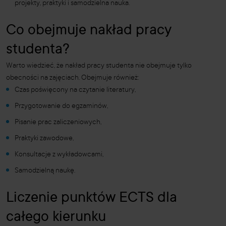
projekty, praktyki i samodzielna nauka.
Co obejmuje nakład pracy
studenta?
Warto wiedzieć, że nakład pracy studenta nie obejmuje tylko
obecności na zajęciach. Obejmuje również:
Czas poświęcony na czytanie literatury,
Przygotowanie do egzaminów,
Pisanie prac zaliczeniowych,
Praktyki zawodowe,
Konsultacje z wykładowcami,
Samodzielną naukę.
Liczenie punktów ECTS dla
całego kierunku