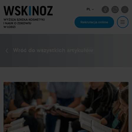
PL
Rekrutacja online
Wróć do wszystkich artykułów