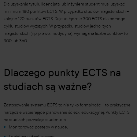
Dla uzyskania tytułu licencjata lub inżyniera student musi uzyskać
minimum 180 punktów ECTS. W przypadku studiów magisterskich –
kolejne 120 punktów ECTS. Daje to łącznie 300 ECTS dla pełnego
cyklu studiów wyższych. W przypadku studiów jednolitych
magisterskich (np. prawo, medycyna), wymagana liczba punktów to
300 lub 360.
Dlaczego punkty ECTS na
studiach są ważne?
Zastosowanie systemu ECTS to nie tylko formalność – to praktyczne
narzędzie wspierające planowanie ścieżki edukacyjnej. Punkty ECTS
na studiach pozwalają studentom:
Monitorować postępy w nauce,