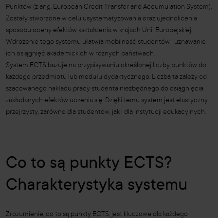
Punktów (z ang. European Credit Transfer and Accumulation System).
Zostały stworzone w celu usystematyzowania oraz ujednolicenia
sposobu oceny efektów kształcenia w krajach Unii Europejskiej.
Wdrożenie tego systemu ułatwia mobilność studentów i uznawanie
ich osiągnięć akademickich w różnych państwach.
System ECTS bazuje na przypisywaniu określonej liczby punktów do
każdego przedmiotu lub modułu dydaktycznego. Liczba ta zależy od
szacowanego nakładu pracy studenta niezbędnego do osiągnięcia
zakładanych efektów uczenia się. Dzięki temu system jest elastyczny i
przejrzysty, zarówno dla studentów, jak i dla instytucji edukacyjnych.
Co to są punkty ECTS?
Charakterystyka systemu
Zrozumienie, co to są punkty ECTS, jest kluczowe dla każdego