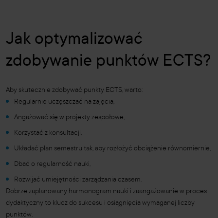
Jak optymalizować
zdobywanie punktów ECTS?
Aby skutecznie zdobywać punkty ECTS, warto:
Regularnie uczęszczać na zajęcia,
Angażować się w projekty zespołowe,
Korzystać z konsultacji,
Układać plan semestru tak, aby rozłożyć obciążenie równomiernie,
Dbać o regularność nauki,
Rozwijać umiejętności zarządzania czasem.
Dobrze zaplanowany harmonogram nauki i zaangażowanie w proces
dydaktyczny to klucz do sukcesu i osiągnięcia wymaganej liczby
punktów.