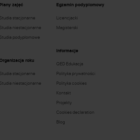
Plany zajęć
Egzamin podyplomowy
Studia stacjonarne
Licencjacki
Studia niestacjonarne
Magisterski
Studia podyplomowe
Informacje
Organizacja roku
QED Edukacja
Studia stacjonarne
Polityka prywatności
Studia niestacjonarne
Polityka cookies
Kontakt
Projekty
Cookies declaration
Blog