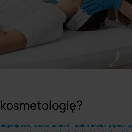
 kosmetologię?
 pielęgnacją skóry, włosów, paznokci – ogólnie mówiąc: poprawą 