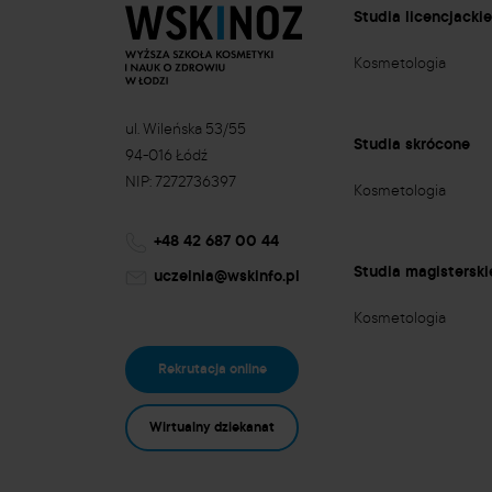
Studia licencjacki
Kosmetologia
ul. Wileńska 53/55
Studia skrócone
94-016 Łódź
NIP: 7272736397
Kosmetologia
+48 42 687 00 44
Studia magisterski
uczelnia@wskinfo.pl
Kosmetologia
Rekrutacja online
Wirtualny dziekanat