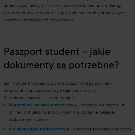
dodatkowych usług (np. ekspresowe wydanie paszportu), dlatego
warto zorientować się wcześniej, czy nie poniesiemy dodatkowych
kosztów w szczególnych przypadkach.
Paszport student – jakie
dokumenty są potrzebne?
Zanim student uda się do punktu paszportowego, powinien
odpowiednio przygotować wymagane dokumenty.
Do wniosku o paszport student dołącza:
Wypełniony wniosek paszportowy
– dostępny w urzędzie lub
online. Formularz musi być wypełniony czytelnie, najlepiej
drukowanymi literami.
Aktualne zdjęcie paszportowe
– wykonane zgodnie z wymogami