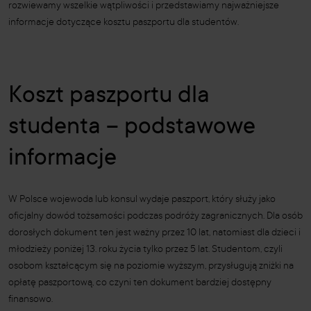
rozwiewamy wszelkie wątpliwości i przedstawiamy najważniejsze
informacje dotyczące kosztu paszportu dla studentów.
Koszt paszportu dla
studenta – podstawowe
informacje
W Polsce wojewoda lub konsul wydaje paszport, który służy jako
oficjalny dowód tożsamości podczas podróży zagranicznych. Dla osób
dorosłych dokument ten jest ważny przez 10 lat, natomiast dla dzieci i
młodzieży poniżej 13. roku życia tylko przez 5 lat. Studentom, czyli
osobom kształcącym się na poziomie wyższym, przysługują zniżki na
opłatę paszportową, co czyni ten dokument bardziej dostępny
finansowo.