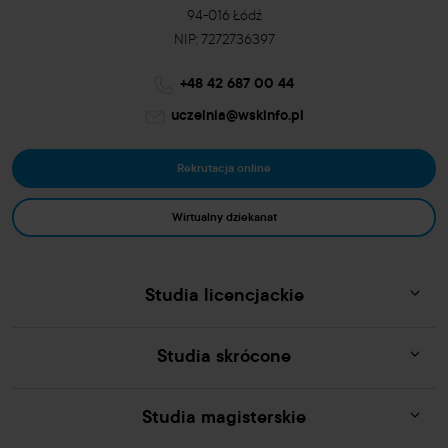
94-016 Łódź
NIP: 7272736397
+48 42 687 00 44
uczelnia@wskinfo.pl
Rekrutacja online
Wirtualny dziekanat
Studia licencjackie
Studia skrócone
Studia magisterskie