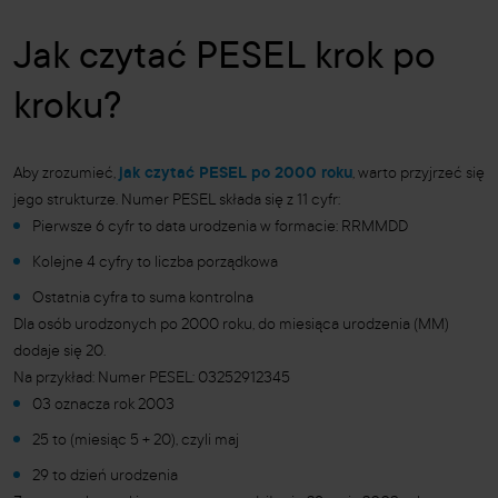
Jak czytać PESEL krok po
kroku?
Aby zrozumieć,
jak czytać PESEL po 2000 roku
, warto przyjrzeć się
jego strukturze. Numer PESEL składa się z 11 cyfr:
Pierwsze 6 cyfr to data urodzenia w formacie: RRMMDD
Kolejne 4 cyfry to liczba porządkowa
Ostatnia cyfra to suma kontrolna
Dla osób urodzonych po 2000 roku, do miesiąca urodzenia (MM)
dodaje się 20.
Na przykład: Numer PESEL: 03252912345
03 oznacza rok 2003
25 to (miesiąc 5 + 20), czyli maj
29 to dzień urodzenia