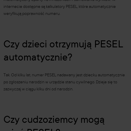
matematyczny oparty na mnożeniach i sumowaniu wyników. W
internecie dostępne są kalkulatory PESEL, które automatycznie
weryfikują poprawność numeru.
Czy dzieci otrzymują PESEL
automatycznie?
Tak. Od kilku lat, numer PESEL nadawany jest dziecku automatycznie
po zgłoszeniu narodzin w urzędzie stanu cywilnego. Dzieje się to
zazwyczaj w ciągu kilku dni od narodzin.
Czy cudzoziemcy mogą