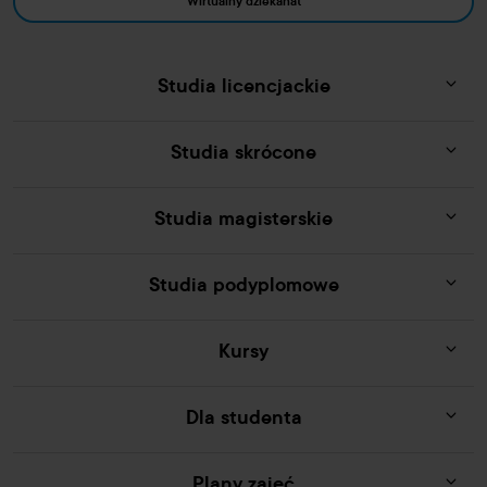
Wirtualny dziekanat
Studia licencjackie
Studia skrócone
Studia magisterskie
Studia podyplomowe
Kursy
Dla studenta
Plany zajęć