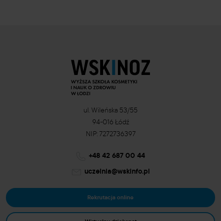
ul. Wileńska 53/55
94-016 Łódź
NIP: 7272736397
+48 42 687 00 44
uczelnia@wskinfo.pl
Rekrutacja online