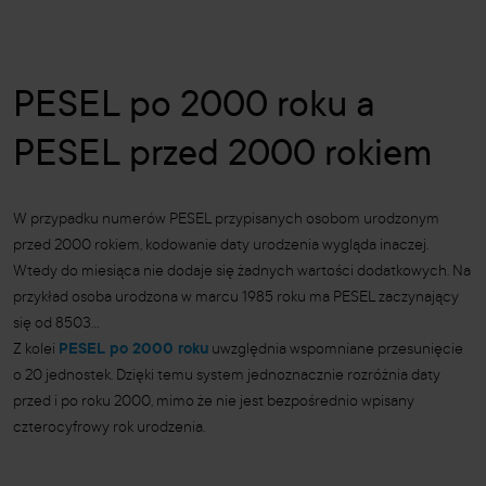
PESEL po 2000 roku a
PESEL przed 2000 rokiem
W przypadku numerów PESEL przypisanych osobom urodzonym
przed 2000 rokiem, kodowanie daty urodzenia wygląda inaczej.
Wtedy do miesiąca nie dodaje się żadnych wartości dodatkowych. Na
przykład osoba urodzona w marcu 1985 roku ma PESEL zaczynający
się od 8503...
Z kolei
PESEL po 2000 roku
uwzględnia wspomniane przesunięcie
o 20 jednostek. Dzięki temu system jednoznacznie rozróżnia daty
przed i po roku 2000, mimo że nie jest bezpośrednio wpisany
czterocyfrowy rok urodzenia.