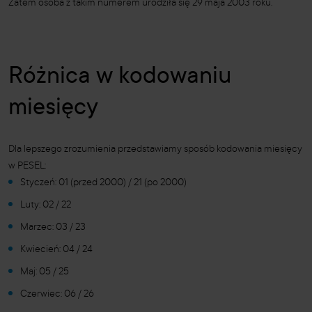
Zatem osoba z takim numerem urodziła się 29 maja 2003 roku.
Różnica w kodowaniu
miesięcy
Dla lepszego zrozumienia przedstawiamy sposób kodowania miesięcy
w PESEL:
Styczeń: 01 (przed 2000) / 21 (po 2000)
Luty: 02 / 22
Marzec: 03 / 23
Kwiecień: 04 / 24
Maj: 05 / 25
Czerwiec: 06 / 26