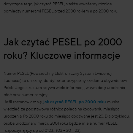
dotyczące tego, jak czytać PESEL, a także wskażemy różnice
pomiędzy numerami PESEL przed 2000 rokiem a po 2000 roku.
Jak czytać PESEL po 2000
roku? Kluczowe informacje
Numer PESEL (Powszechny Elektroniczny System Ewidencji
Ludności) to unikalny identyfikator przypisany każdemu obywatelowi
Polski. Jego struktura skrywa wiele informacji, w tym datę urodzenia,
płeć oraz numer seryjny.
Jeśli zastanawiasz się,
jak czytać PESEL po 2000 roku
, musisz
wiedzieć, że podstawowa różnica polega na kodowaniu miesiąca
urodzenia. Po 2000 roku do miesiąca dodawane jest 20. Dla przykładu,
osoba urodzona w marcu 2001 roku będzie miała numer PESEL
rozpoczynający się od 0123... (03 + 20 = 23).