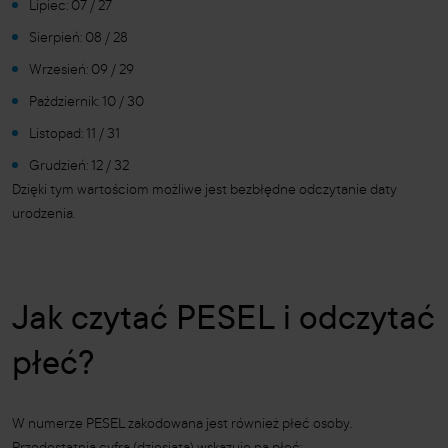
Lipiec: 07 / 27
Sierpień: 08 / 28
Wrzesień: 09 / 29
Październik: 10 / 30
Listopad: 11 / 31
Grudzień: 12 / 32
Dzięki tym wartościom możliwe jest bezbłędne odczytanie daty
urodzenia.
Jak czytać PESEL i odczytać
płeć?
W numerze PESEL zakodowana jest również płeć osoby.