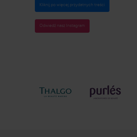
Kliknij po więcej przydatnych treści
Odwiedź nasz Instagram