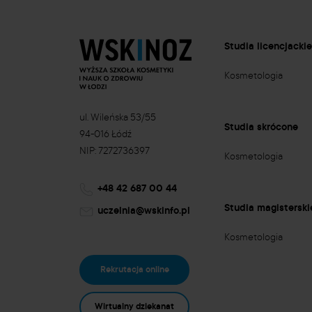
Studia licencjacki
Kosmetologia
ul. Wileńska 53/55
Studia skrócone
94-016 Łódź
NIP: 7272736397
Kosmetologia
+48 42 687 00 44
Studia magisterski
uczelnia@wskinfo.pl
Kosmetologia
Rekrutacja online
Wirtualny dziekanat