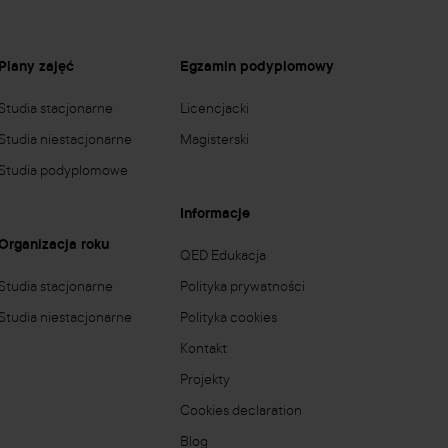
Plany zajęć
Egzamin podyplomowy
Studia stacjonarne
Licencjacki
Studia niestacjonarne
Magisterski
Studia podyplomowe
Informacje
Organizacja roku
QED Edukacja
Studia stacjonarne
Polityka prywatności
Studia niestacjonarne
Polityka cookies
Kontakt
Projekty
Cookies declaration
Blog