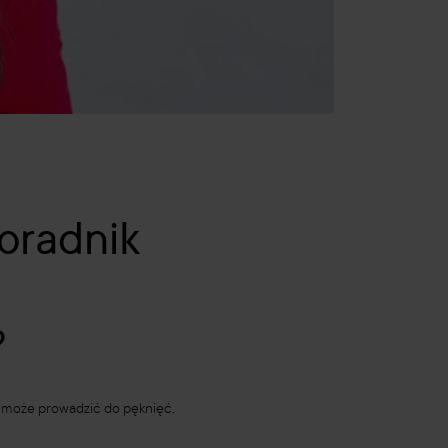
oradnik
?
ji może prowadzić do pęknięć,