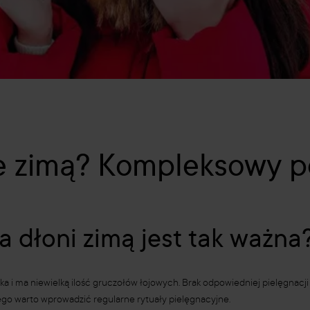
ie zimą? Kompleksowy p
a dłoni zimą jest tak ważna
nka i ma niewielką ilość gruczołów łojowych. Brak odpowiedniej pielęgnac
ego warto wprowadzić regularne rytuały pielęgnacyjne.