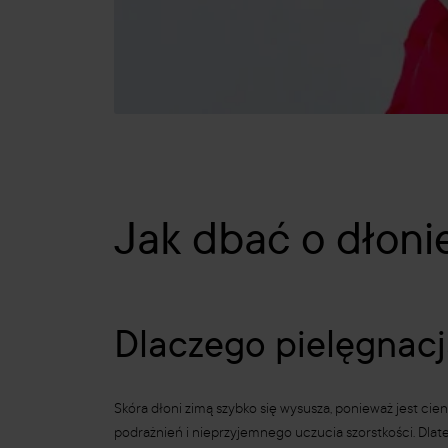
Jak dbać o dłon
Dlaczego pielęgnacj
Skóra dłoni zimą szybko się wysusza, ponieważ jest cie
podrażnień i nieprzyjemnego uczucia szorstkości. Dlat