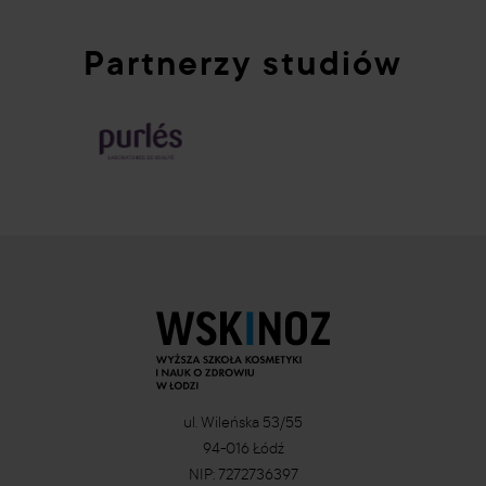
Partnerzy studiów
ul. Wileńska 53/55
94-016 Łódź
NIP: 7272736397