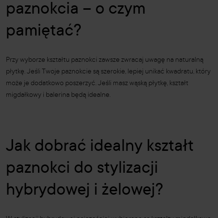
paznokcia – o czym
pamiętać?
Przy wyborze kształtu paznokci zawsze zwracaj uwagę na naturalną
płytkę. Jeśli Twoje paznokcie są szerokie, lepiej unikać kwadratu, który
może je dodatkowo poszerzyć. Jeśli masz wąską płytkę, kształt
migdałkowy i balerina będą idealne.
Jak dobrać idealny kształt
paznokci do stylizacji
hybrydowej i żelowej?