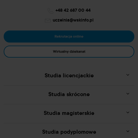
+48 42 687 00 44
uczelnia@wskinfo.pl
Rekrutacja online
Wirtualny dziekanat
Studia licencjackie
Studia skrócone
Studia magisterskie
Studia podyplomowe