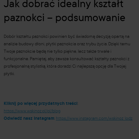
Jak dobrać idealny kształt
paznokci – podsumowanie
Dobór kształtu paznokci powinien być świadomą decyzją opartą na
analizie budowy dłoni, płytki paznokcia oraz trybu życia. Dzięki temu
Twoje paznokcie będą nie tylko piękne, lecz także trwałe i
funkcjonalne. Pamiętaj, aby zawsze konsultować kształty paznokci z
profesjonalną stylistką, która doradzi Ci najlepszą opcję dla Twojej
płytki.
Kliknij po więcej przydatnych treści
:
https://www.wskinoz.pl/pl/blog
Odwiedź nasz Instagram
:
https://www.instagram.com/wskinoz_lodz