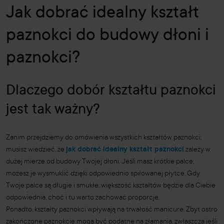
Jak dobrać idealny kształt
paznokci do budowy dłoni i
paznokci?
Dlaczego dobór kształtu paznokci
jest tak ważny?
Zanim przejdziemy do omówienia wszystkich kształtów paznokci,
musisz wiedzieć, że
jak dobrać idealny kształt paznokci
zależy w
dużej mierze od budowy Twojej dłoni. Jeśli masz krótkie palce,
możesz je wysmuklić dzięki odpowiednio spiłowanej płytce. Gdy
Twoje palce są długie i smukłe, większość kształtów będzie dla Ciebie
odpowiednia, choć i tu warto zachować proporcje.
Ponadto, kształty paznokci wpływają na trwałość manicure. Zbyt ostro
zakończone paznokcie mogą być podatne na złamania, zwłaszcza jeśli