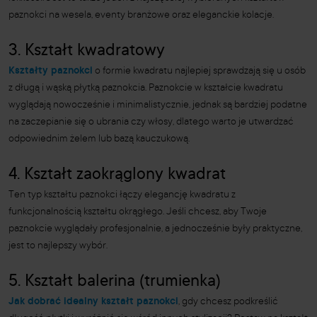
paznokci na wesela, eventy branżowe oraz eleganckie kolacje.
3. Kształt kwadratowy
Kształty paznokci
o formie kwadratu najlepiej sprawdzają się u osób
z długą i wąską płytką paznokcia. Paznokcie w kształcie kwadratu
wyglądają nowocześnie i minimalistycznie, jednak są bardziej podatne
na zaczepianie się o ubrania czy włosy, dlatego warto je utwardzać
odpowiednim żelem lub bazą kauczukową.
4. Kształt zaokrąglony kwadrat
Ten typ kształtu paznokci łączy elegancję kwadratu z
funkcjonalnością kształtu okrągłego. Jeśli chcesz, aby Twoje
paznokcie wyglądały profesjonalnie, a jednocześnie były praktyczne,
jest to najlepszy wybór.
5. Kształt balerina (trumienka)
Jak dobrać idealny kształt paznokci
, gdy chcesz podkreślić