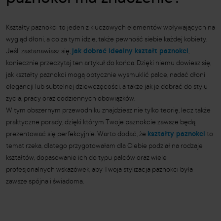
Kształty paznokci to jeden z kluczowych elementów wpływających na
wygląd dłoni, a co za tym idzie, także pewność siebie każdej kobiety.
Jeśli zastanawiasz się,
jak dobrać idealny kształt paznokci
,
koniecznie przeczytaj ten artykuł do końca. Dzięki niemu dowiesz się,
jak kształty paznokci mogą optycznie wysmuklić palce, nadać dłoni
elegancji lub subtelnej dziewczęcości, a także jak je dobrać do stylu
życia, pracy oraz codziennych obowiązków.
W tym obszernym przewodniku znajdziesz nie tylko teorię, lecz także
praktyczne porady, dzięki którym Twoje paznokcie zawsze będą
prezentować się perfekcyjnie. Warto dodać, że
kształty paznokci
to
temat rzeka, dlatego przygotowałam dla Ciebie podział na rodzaje
kształtów, dopasowanie ich do typu palców oraz wiele
profesjonalnych wskazówek, aby Twoja stylizacja paznokci była
zawsze spójna i świadoma.