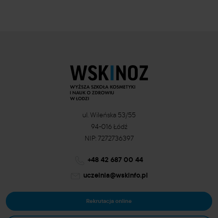
ul. Wileńska 53/55
94-016 Łódź
NIP: 7272736397
+48 42 687 00 44
uczelnia@wskinfo.pl
Rekrutacja online