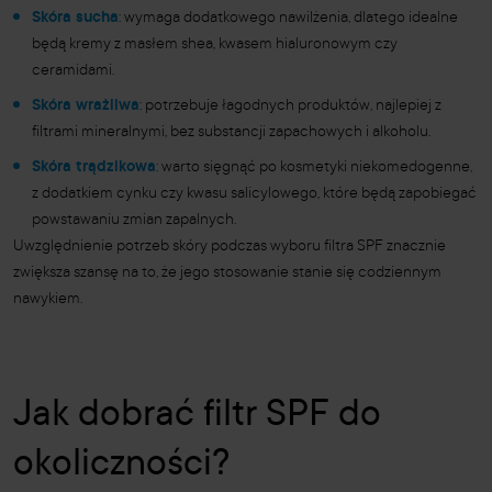
Skóra sucha
: wymaga dodatkowego nawilżenia, dlatego idealne
będą kremy z masłem shea, kwasem hialuronowym czy
ceramidami.
Skóra wrażliwa
: potrzebuje łagodnych produktów, najlepiej z
filtrami mineralnymi, bez substancji zapachowych i alkoholu.
Skóra trądzikowa
: warto sięgnąć po kosmetyki niekomedogenne,
z dodatkiem cynku czy kwasu salicylowego, które będą zapobiegać
powstawaniu zmian zapalnych.
Uwzględnienie potrzeb skóry podczas wyboru filtra SPF znacznie
zwiększa szansę na to, że jego stosowanie stanie się codziennym
nawykiem.
Jak dobrać filtr SPF do
okoliczności?