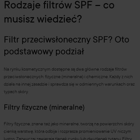
Rodzaje filtrów SPF – co
musisz wiedzieć?
Filtr przeciwsłoneczny SPF? Oto
podstawowy podział
Na rynku kosmetycznym dostępne są dwa główne rodzaje filtrów
przeciwsłonecznych: fizyczne (mineralne) i chemiczne. Każdy z nich
działa na innej zasadzie i sprawdza się w odmiennych warunkach oraz
typach skóry.
Filtry fizyczne (mineralne)
Filtry fizyczne, znane też jako mineralne, tworzą na powierzchni skóry
cienką warstwę, która odbija i rozprasza promieniowanie UV niczym
lustro. Zazwyczaj zawierają tlenek cynku lub dwutlenek tytanu. Filtry