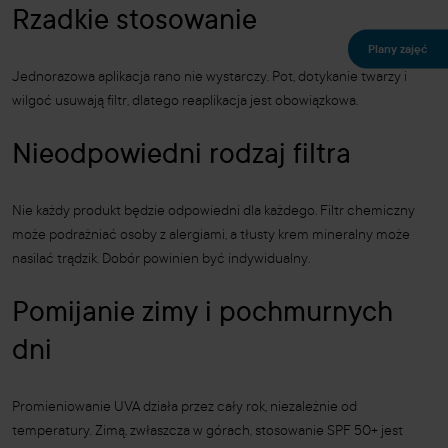
Rzadkie stosowanie
Plany zajęć
Jednorazowa aplikacja rano nie wystarczy. Pot, dotykanie twarzy i
wilgoć usuwają filtr, dlatego reaplikacja jest obowiązkowa.
Nieodpowiedni rodzaj filtra
Nie każdy produkt będzie odpowiedni dla każdego. Filtr chemiczny
może podrażniać osoby z alergiami, a tłusty krem mineralny może
nasilać trądzik. Dobór powinien być indywidualny.
Pomijanie zimy i pochmurnych
dni
Promieniowanie UVA działa przez cały rok, niezależnie od
temperatury. Zimą, zwłaszcza w górach, stosowanie SPF 50+ jest