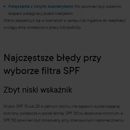
Połączenie z innymi kosmetykami
: filtr powinien być ostatnim
etapem pielęgnacji przed makijażem.
Warto zaopatrzyć się w kosmetyki w sprayu lub mgiełce do reaplikacji
w ciągu dnia, zwłaszcza w pracy lub podróży.
Najczęstsze błędy przy
wyborze filtra SPF
Zbyt niski wskaźnik
Wybór SPF 15 lub 20 w pełnym słońcu nie zapewni wystarczającej
ochrony, zwłaszcza w porze letniej. SPF 30 to absolutne minimum, a
SPF 50 powinien być stosowany przy intensywnym nasłonecznieniu.