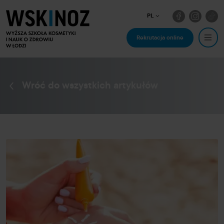
PL
Rekrutacja online
Wróć do wszystkich artykułów