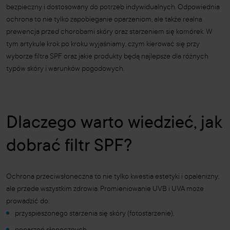
bezpieczny i dostosowany do potrzeb indywidualnych. Odpowiednia
ochrona to nie tylko zapobieganie oparzeniom, ale także realna
prewencja przed chorobami skóry oraz starzeniem się komórek. W
tym artykule krok po kroku wyjaśniamy, czym kierować się przy
wyborze filtra SPF oraz jakie produkty będą najlepsze dla różnych
typów skóry i warunków pogodowych.
Dlaczego warto wiedzieć, jak
dobrać filtr SPF?
Ochrona przeciwsłoneczna to nie tylko kwestia estetyki i opalenizny,
ale przede wszystkim zdrowia. Promieniowanie UVB i UVA może
prowadzić do:
przyspieszonego starzenia się skóry (fotostarzenie),