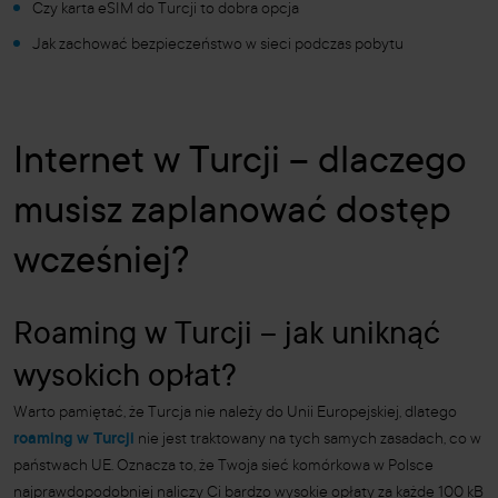
Czy karta eSIM do Turcji to dobra opcja
Jak zachować bezpieczeństwo w sieci podczas pobytu
Internet w Turcji – dlaczego
musisz zaplanować dostęp
wcześniej?
Roaming w Turcji – jak uniknąć
wysokich opłat?
Warto pamiętać, że Turcja nie należy do Unii Europejskiej, dlatego
roaming w Turcji
nie jest traktowany na tych samych zasadach, co w
państwach UE. Oznacza to, że Twoja sieć komórkowa w Polsce
najprawdopodobniej naliczy Ci bardzo wysokie opłaty za każde 100 kB