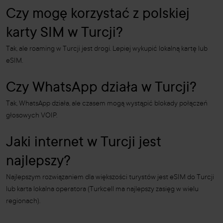
Czy mogę korzystać z polskiej
karty SIM w Turcji?
Tak, ale roaming w Turcji jest drogi. Lepiej wykupić lokalną kartę lub
eSIM.
Czy WhatsApp działa w Turcji?
Tak, WhatsApp działa, ale czasem mogą wystąpić blokady połączeń
głosowych VOIP.
Jaki internet w Turcji jest
najlepszy?
Najlepszym rozwiązaniem dla większości turystów jest eSIM do Turcji
lub karta lokalna operatora (Turkcell ma najlepszy zasięg w wielu
regionach).