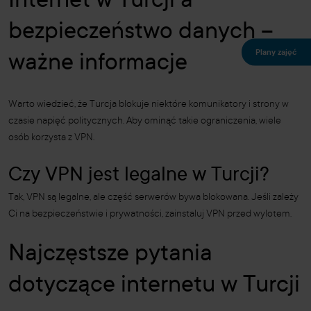
Internet w Turcji a
bezpieczeństwo danych –
Plany zajęć
ważne informacje
Warto wiedzieć, że Turcja blokuje niektóre komunikatory i strony w
czasie napięć politycznych. Aby ominąć takie ograniczenia, wiele
osób korzysta z VPN.
Czy VPN jest legalne w Turcji?
Tak, VPN są legalne, ale część serwerów bywa blokowana. Jeśli zależy
Ci na bezpieczeństwie i prywatności, zainstaluj VPN przed wylotem.
Najczęstsze pytania
dotyczące internetu w Turcji