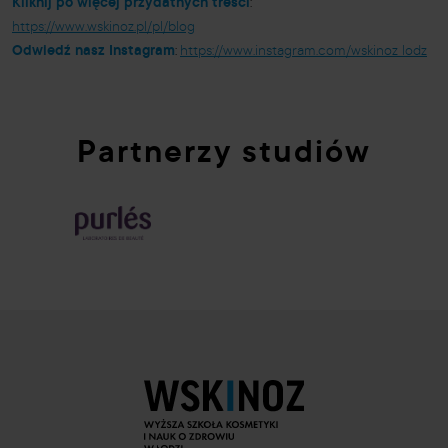
Kliknij po więcej przydatnych treści
:
https://www.wskinoz.pl/pl/blog
Odwiedź nasz Instagram
:
https://www.instagram.com/wskinoz_lodz
Partnerzy studiów