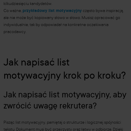
kilkudziesięciu kandydatów.
Co ważne,
przykładowy list motywacyjny
często bywa inspiracją,
ale nie może być kopiowany słowo w słowo. Musisz opracować go
indywidualnie, tak by odpowiadał na konkretne oczekiwania
pracodawcy.
Jak napisać list
motywacyjny krok po kroku?
Jak napisać list motywacyjny, aby
zwrócić uwagę rekrutera?
Pisząc list motywacyjny, pamiętaj o strukturze i logicznej spójności
tekstu. Dokument musi być przejrzysty oraz łatwy w odbiorze. Dzięki