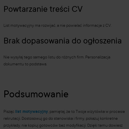
Powtarzanie treści CV
List motywacyjny ma rozwijać, a nie powielać informacje z CV.
Brak dopasowania do ogłoszenia
Nie wysyłaj tego samego listu do różnych firm. Personalizacja
dokumentu to podstawa.
Podsumowanie
Pisząc
list motywacyjny
, pamiętaj, że to Twoja wizytówka w procesie
rekrutacji. Dostosowuj go do stanowiska i firmy, pokazuj konkretne
przykłady, nie kopiuj gotowców bez modyfikacji. Dzięki temu dowiesz