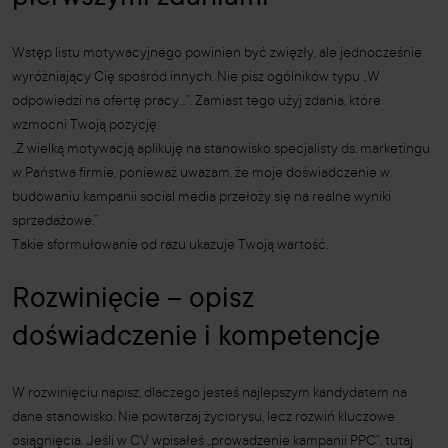
Wstęp listu motywacyjnego powinien być zwięzły, ale jednocześnie
wyróżniający Cię spośród innych. Nie pisz ogólników typu „W
odpowiedzi na ofertę pracy…”. Zamiast tego użyj zdania, które
wzmocni Twoją pozycję:
„Z wielką motywacją aplikuję na stanowisko specjalisty ds. marketingu
w Państwa firmie, ponieważ uważam, że moje doświadczenie w
budowaniu kampanii social media przełoży się na realne wyniki
sprzedażowe.”
Takie sformułowanie od razu ukazuje Twoją wartość.
Rozwinięcie – opisz
doświadczenie i kompetencje
W rozwinięciu napisz, dlaczego jesteś najlepszym kandydatem na
dane stanowisko. Nie powtarzaj życiorysu, lecz rozwiń kluczowe
osiągnięcia. Jeśli w CV wpisałeś „prowadzenie kampanii PPC”, tutaj