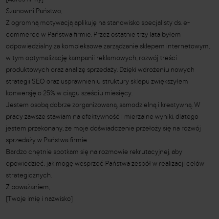
[Adres firmy]
Szanowni Państwo,
Z ogromną motywacją aplikuję na stanowisko specjalisty ds. e-
commerce w Państwa firmie. Przez ostatnie trzy lata byłem
odpowiedzialny za kompleksowe zarządzanie sklepem internetowym,
w tym optymalizację kampanii reklamowych, rozwój treści
produktowych oraz analizę sprzedaży. Dzięki wdrożeniu nowych
strategii SEO oraz usprawnieniu struktury sklepu zwiększyłem
konwersję o 25% w ciągu sześciu miesięcy.
Jestem osobą dobrze zorganizowaną, samodzielną i kreatywną. W
pracy zawsze stawiam na efektywność i mierzalne wyniki, dlatego
jestem przekonany, że moje doświadczenie przełoży się na rozwój
sprzedaży w Państwa firmie.
Bardzo chętnie spotkam się na rozmowie rekrutacyjnej, aby
opowiedzieć, jak mogę wesprzeć Państwa zespół w realizacji celów
strategicznych.
Z poważaniem,
[Twoje imię i nazwisko]