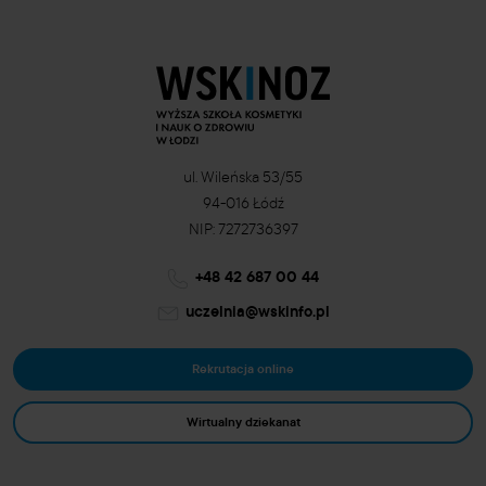
ul. Wileńska 53/55
94-016 Łódź
NIP: 7272736397
+48 42 687 00 44
uczelnia@wskinfo.pl
Rekrutacja online
Wirtualny dziekanat