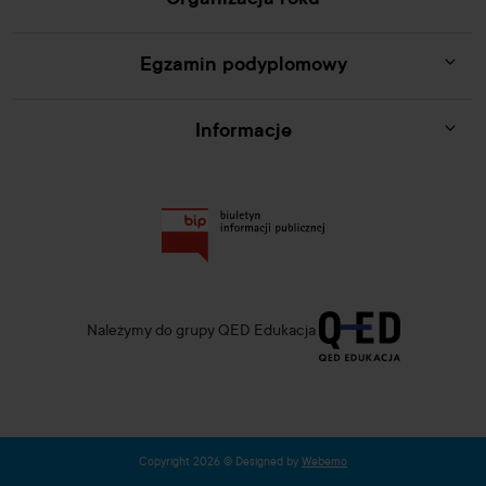
Egzamin podyplomowy
Informacje
Należymy do grupy QED Edukacja
Copyright 2026 © Designed by
Webemo