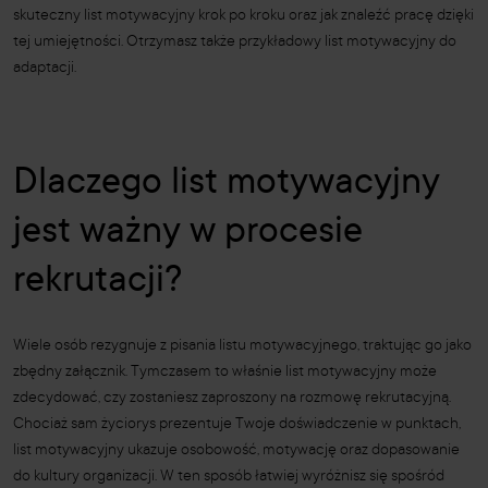
skuteczny list motywacyjny krok po kroku oraz jak znaleźć pracę dzięki
tej umiejętności. Otrzymasz także przykładowy list motywacyjny do
adaptacji.
Dlaczego list motywacyjny
jest ważny w procesie
rekrutacji?
Wiele osób rezygnuje z pisania listu motywacyjnego, traktując go jako
zbędny załącznik. Tymczasem to właśnie list motywacyjny może
zdecydować, czy zostaniesz zaproszony na rozmowę rekrutacyjną.
Chociaż sam życiorys prezentuje Twoje doświadczenie w punktach,
list motywacyjny ukazuje osobowość, motywację oraz dopasowanie
do kultury organizacji. W ten sposób łatwiej wyróżnisz się spośród