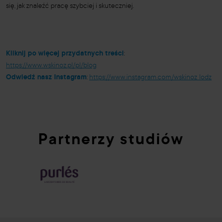
się, jak znaleźć pracę szybciej i skuteczniej.
Kliknij po więcej przydatnych treści
:
https://www.wskinoz.pl/pl/blog
Odwiedź nasz Instagram
:
https://www.instagram.com/wskinoz_lodz
Partnerzy studiów