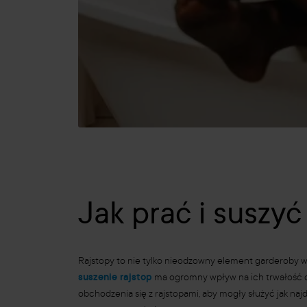
Jak prać i suszy
Rajstopy to nie tylko nieodzowny element garderoby wi
suszenie rajstop
ma ogromny wpływ na ich trwałość o
obchodzenia się z rajstopami, aby mogły służyć jak najdł