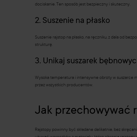
dociskanie. Ten sposób jest bezpieczny i skuteczny.
2. Suszenie na płasko
Suszenie rajstop na płasko, na ręczniku, z dala od bezp
strukturę.
3. Unikaj suszarek bębnowy
Wysoka temperatura i intensywne obroty w suszarce mo
przez wszystkich producentów.
Jak przechowywać ra
Rajstopy powinny być składane delikatnie, bez skręcan