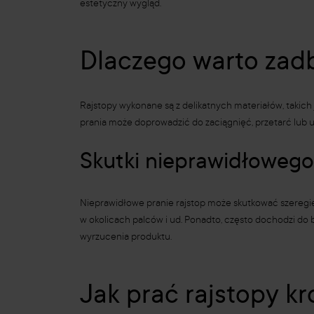
estetyczny wygląd.
Dlaczego warto zadb
Rajstopy wykonane są z delikatnych materiałów, takich j
prania może doprowadzić do zaciągnięć, przetarć lub ut
Skutki nieprawidłowego 
Nieprawidłowe pranie rajstop może skutkować szeregi
w okolicach palców i ud. Ponadto, często dochodzi do 
wyrzucenia produktu.
Jak prać rajstopy kr