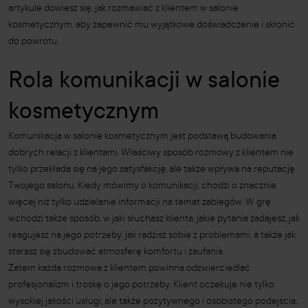
artykule dowiesz się, jak rozmawiać z klientem w salonie
kosmetycznym, aby zapewnić mu wyjątkowe doświadczenie i skłonić
do powrotu.
Rola komunikacji w salonie
kosmetycznym
Komunikacja w salonie kosmetycznym jest podstawą budowania
dobrych relacji z klientami. Właściwy sposób rozmowy z klientem nie
tylko przekłada się na jego satysfakcję, ale także wpływa na reputację
Twojego salonu. Kiedy mówimy o komunikacji, chodzi o znacznie
więcej niż tylko udzielanie informacji na temat zabiegów. W grę
wchodzi także sposób, w jaki słuchasz klienta, jakie pytania zadajesz, jak
reagujesz na jego potrzeby, jak radzisz sobie z problemami, a także jak
starasz się zbudować atmosferę komfortu i zaufania.
Zatem każda rozmowa z klientem powinna odzwierciedlać
profesjonalizm i troskę o jego potrzeby. Klient oczekuje nie tylko
wysokiej jakości usługi, ale także pozytywnego i osobistego podejścia,