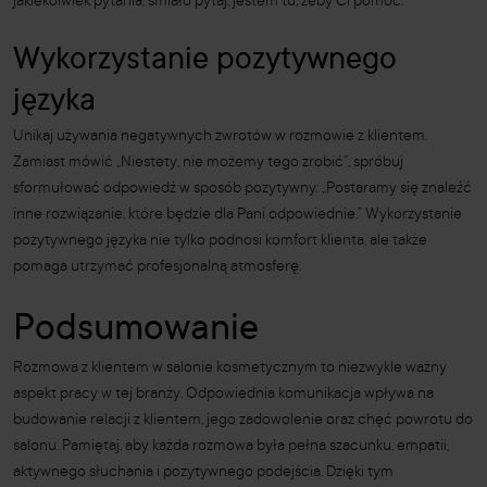
jakiekolwiek pytania, śmiało pytaj, jestem tu, żeby Ci pomóc.”
Wykorzystanie pozytywnego
języka
Unikaj używania negatywnych zwrotów w rozmowie z klientem.
Zamiast mówić „Niestety, nie możemy tego zrobić”, spróbuj
sformułować odpowiedź w sposób pozytywny: „Postaramy się znaleźć
inne rozwiązanie, które będzie dla Pani odpowiednie.” Wykorzystanie
pozytywnego języka nie tylko podnosi komfort klienta, ale także
pomaga utrzymać profesjonalną atmosferę.
Podsumowanie
Rozmowa z klientem w salonie kosmetycznym to niezwykle ważny
aspekt pracy w tej branży. Odpowiednia komunikacja wpływa na
budowanie relacji z klientem, jego zadowolenie oraz chęć powrotu do
salonu. Pamiętaj, aby każda rozmowa była pełna szacunku, empatii,
aktywnego słuchania i pozytywnego podejścia. Dzięki tym