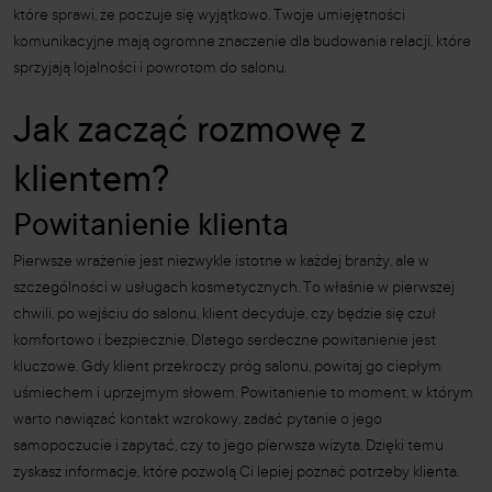
które sprawi, że poczuje się wyjątkowo. Twoje umiejętności
komunikacyjne mają ogromne znaczenie dla budowania relacji, które
sprzyjają lojalności i powrotom do salonu.
Jak zacząć rozmowę z
klientem?
Powitanienie klienta
Pierwsze wrażenie jest niezwykle istotne w każdej branży, ale w
szczególności w usługach kosmetycznych. To właśnie w pierwszej
chwili, po wejściu do salonu, klient decyduje, czy będzie się czuł
komfortowo i bezpiecznie. Dlatego serdeczne powitanienie jest
kluczowe. Gdy klient przekroczy próg salonu, powitaj go ciepłym
uśmiechem i uprzejmym słowem. Powitanienie to moment, w którym
warto nawiązać kontakt wzrokowy, zadać pytanie o jego
samopoczucie i zapytać, czy to jego pierwsza wizyta. Dzięki temu
zyskasz informacje, które pozwolą Ci lepiej poznać potrzeby klienta.