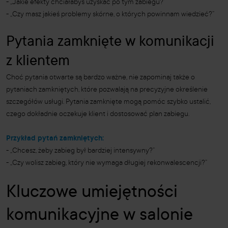
- „Jakie efekty chciałabyś uzyskać po tym zabiegu?”
- „Czy masz jakieś problemy skórne, o których powinnam wiedzieć?”
Pytania zamknięte w komunikacji
z klientem
Choć pytania otwarte są bardzo ważne, nie zapominaj także o
pytaniach zamkniętych, które pozwalają na precyzyjne określenie
szczegółów usługi. Pytania zamknięte mogą pomóc szybko ustalić,
czego dokładnie oczekuje klient i dostosować plan zabiegu.
Przykład pytań zamkniętych:
- „Chcesz, żeby zabieg był bardziej intensywny?”
- „Czy wolisz zabieg, który nie wymaga długiej rekonwalescencji?”
Kluczowe umiejętności
komunikacyjne w salonie