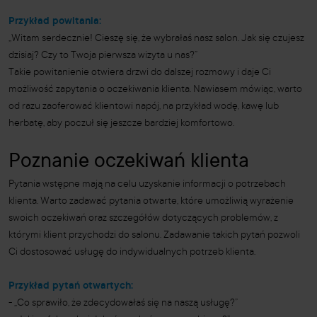
Przykład powitania:
„Witam serdecznie! Cieszę się, że wybrałaś nasz salon. Jak się czujesz
dzisiaj? Czy to Twoja pierwsza wizyta u nas?”
Takie powitanienie otwiera drzwi do dalszej rozmowy i daje Ci
możliwość zapytania o oczekiwania klienta. Nawiasem mówiąc, warto
od razu zaoferować klientowi napój, na przykład wodę, kawę lub
herbatę, aby poczuł się jeszcze bardziej komfortowo.
Poznanie oczekiwań klienta
Pytania wstępne mają na celu uzyskanie informacji o potrzebach
klienta. Warto zadawać pytania otwarte, które umożliwią wyrażenie
swoich oczekiwań oraz szczegółów dotyczących problemów, z
którymi klient przychodzi do salonu. Zadawanie takich pytań pozwoli
Ci dostosować usługę do indywidualnych potrzeb klienta.
Przykład pytań otwartych:
- „Co sprawiło, że zdecydowałaś się na naszą usługę?”