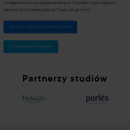
umiejętnościom zbudujesz zaufanie, a Twój salon zyska lojalnych
klientów, którzy będą polecać Twoje usługi innym.
Kliknij po więcej przydatnych treści
Odwiedź nasz Instagram
Partnerzy studiów