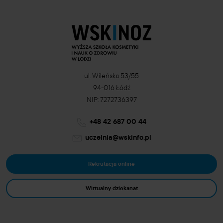
ul. Wileńska 53/55
94-016 Łódź
NIP: 7272736397
+48 42 687 00 44
uczelnia@wskinfo.pl
Rekrutacja online
Wirtualny dziekanat