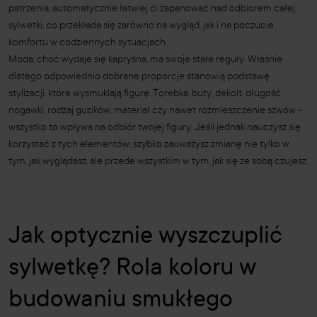
patrzenia, automatycznie łatwiej ci zapanować nad odbiorem całej
sylwetki, co przekłada się zarówno na wygląd, jak i na poczucie
komfortu w codziennych sytuacjach.
Moda, choć wydaje się kapryśna, ma swoje stałe reguły. Właśnie
dlatego odpowiednio dobrane proporcje stanowią podstawę
stylizacji, które wysmuklają figurę. Torebka, buty, dekolt, długość
nogawki, rodzaj guzików, materiał czy nawet rozmieszczenie szwów –
wszystko to wpływa na odbiór twojej figury. Jeśli jednak nauczysz się
korzystać z tych elementów, szybko zauważysz zmianę nie tylko w
tym, jak wyglądasz, ale przede wszystkim w tym, jak się ze sobą czujesz.
Jak optycznie wyszczuplić
sylwetkę? Rola koloru w
budowaniu smukłego