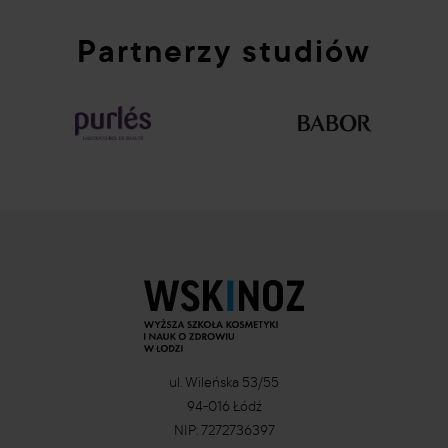
Partnerzy studiów
ul. Wileńska 53/55
94-016 Łódź
NIP: 7272736397