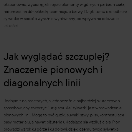
eksponować, wybieraj jaśniejsze elementy w górnych partiach ciała,
natomiast na dół zakładaj ciemniejsze barwy. Dzięki temu oko odbiera
sylwetkę w sposób wyraźnie wyrównany, co wpływa na odczucie
lekkości.
Jak wyglądać szczuplej?
Znaczenie pionowych i
diagonalnych linii
Jednym z najprostszych, a jednocześnie najbardziej skutecznych
sposobów, aby stworzyć iluzję smukłej sylwetki, jest wprowadzenie
pionowych linii. Mogą to być guziki, suwaki, szwy, plisy, kontrastujące
pasy materiału, a nawet biżuteria układająca się wzdłuż ciała. Pion
prowadzi wzrok ku górze i ku dołowi, dzięki czemu twoja sylwetka