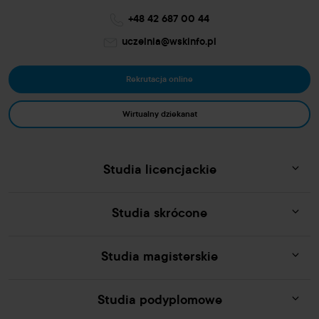
+48 42 687 00 44
uczelnia@wskinfo.pl
Rekrutacja online
Wirtualny dziekanat
Studia licencjackie
Studia skrócone
Studia magisterskie
Studia podyplomowe