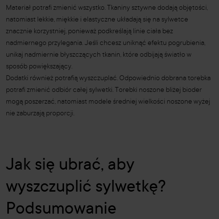
Materiał potrafi zmienić wszystko. Tkaniny sztywne dodają objętości,
natomiast lekkie, miękkie i elastyczne układają się na sylwetce
znacznie korzystniej, ponieważ podkreślają linie ciała bez
nadmiernego przylegania. Jeśli chcesz uniknąć efektu pogrubienia,
unikaj nadmiernie błyszczących tkanin, które odbijają światło w
sposób powiększający.
Dodatki również potrafią wyszczuplać. Odpowiednio dobrana torebka
potrafi zmienić odbiór całej sylwetki. Torebki noszone bliżej bioder
mogą poszerzać, natomiast modele średniej wielkości noszone wyżej
nie zaburzają proporcji.
Jak się ubrać, aby
wyszczuplić sylwetkę?
Podsumowanie