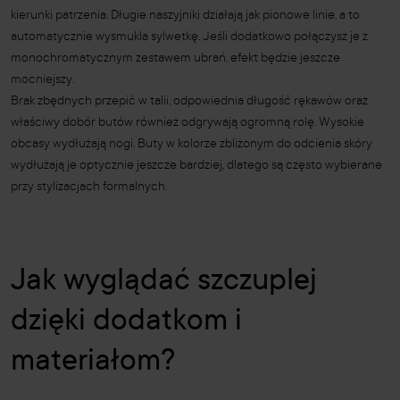
kierunki patrzenia. Długie naszyjniki działają jak pionowe linie, a to
automatycznie wysmukla sylwetkę. Jeśli dodatkowo połączysz je z
monochromatycznym zestawem ubrań, efekt będzie jeszcze
mocniejszy.
Brak zbędnych przepić w talii, odpowiednia długość rękawów oraz
właściwy dobór butów również odgrywają ogromną rolę. Wysokie
obcasy wydłużają nogi. Buty w kolorze zbliżonym do odcienia skóry
wydłużają je optycznie jeszcze bardziej, dlatego są często wybierane
przy stylizacjach formalnych.
Jak wyglądać szczuplej
dzięki dodatkom i
materiałom?