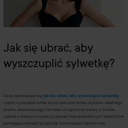
Jak się ubrać, aby
wyszczuplić sylwetkę?
Kiedy zastanawiasz się,
jak się ubrać, aby wyszczuplić sylwetkę
,
często wyobrażasz sobie, że potrzebujesz sztabu stylistów, idealnego
światła, ubrania szytego na miarę lub ogromnej wiedzy o modzie.
Jednak w praktyce wystarczy poznać kilka sprawdzonych zasad, które
pomagają podkreślić proporcje, zrównoważyć kształty oraz