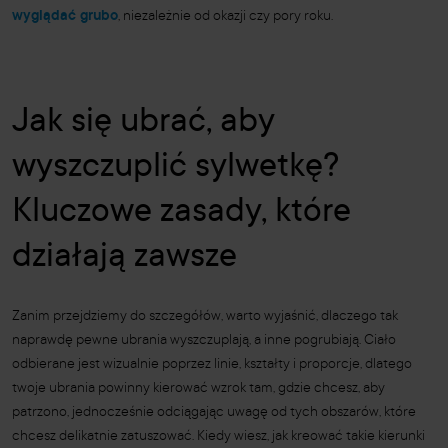
wyglądać grubo
, niezależnie od okazji czy pory roku.
Jak się ubrać, aby
wyszczuplić sylwetkę?
Kluczowe zasady, które
działają zawsze
Zanim przejdziemy do szczegółów, warto wyjaśnić, dlaczego tak
naprawdę pewne ubrania wyszczuplają, a inne pogrubiają. Ciało
odbierane jest wizualnie poprzez linie, kształty i proporcje, dlatego
twoje ubrania powinny kierować wzrok tam, gdzie chcesz, aby
patrzono, jednocześnie odciągając uwagę od tych obszarów, które
chcesz delikatnie zatuszować. Kiedy wiesz, jak kreować takie kierunki