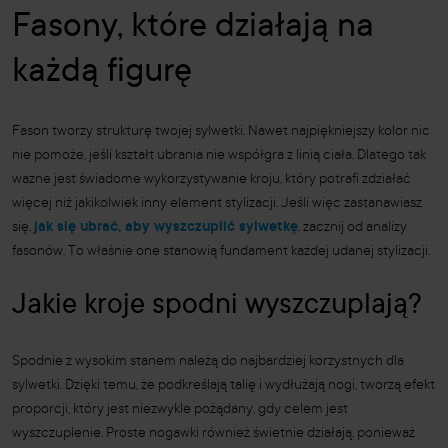
Fasony, które działają na
każdą figurę
Fason tworzy strukturę twojej sylwetki. Nawet najpiękniejszy kolor nic
nie pomoże, jeśli kształt ubrania nie współgra z linią ciała. Dlatego tak
ważne jest świadome wykorzystywanie kroju, który potrafi zdziałać
więcej niż jakikolwiek inny element stylizacji. Jeśli więc zastanawiasz
się,
jak się ubrać, aby wyszczuplić sylwetkę
, zacznij od analizy
fasonów. To właśnie one stanowią fundament każdej udanej stylizacji.
Jakie kroje spodni wyszczuplają?
Spodnie z wysokim stanem należą do najbardziej korzystnych dla
sylwetki. Dzięki temu, że podkreślają talię i wydłużają nogi, tworzą efekt
proporcji, który jest niezwykle pożądany, gdy celem jest
wyszczuplenie. Proste nogawki również świetnie działają, ponieważ