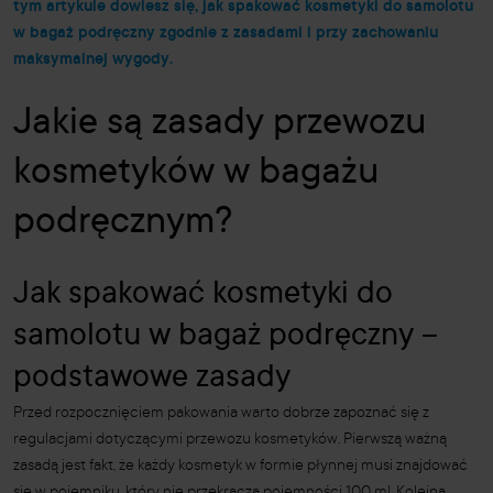
tym artykule dowiesz się, jak spakować kosmetyki do samolotu
w bagaż podręczny zgodnie z zasadami i przy zachowaniu
maksymalnej wygody.
Jakie są zasady przewozu
kosmetyków w bagażu
podręcznym?
Jak spakować kosmetyki do
samolotu w bagaż podręczny –
podstawowe zasady
Przed rozpocznięciem pakowania warto dobrze zapoznać się z
regulacjami dotyczącymi przewozu kosmetyków. Pierwszą ważną
zasadą jest fakt, że każdy kosmetyk w formie płynnej musi znajdować
się w pojemniku, który nie przekracza pojemności 100 ml. Kolejną