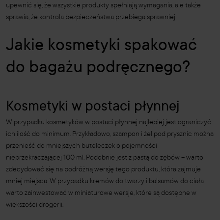
upewnić się, że wszystkie produkty spełniają wymagania, ale także
sprawia, że kontrola bezpieczeństwa przebiega sprawniej.
Jakie kosmetyki spakować
do bagażu podręcznego?
Kosmetyki w postaci płynnej
W przypadku kosmetyków w postaci płynnej najlepiej jest ograniczyć
ich ilość do minimum. Przykładowo, szampon i żel pod prysznic można
przenieść do mniejszych buteleczek o pojemności
nieprzekraczającej 100 ml. Podobnie jest z pastą do zębów – warto
zdecydować się na podróżną wersję tego produktu, która zajmuje
mniej miejsca. W przypadku kremów do twarzy i balsamów do ciała
warto zainwestować w miniaturowe wersje, które są dostępne w
większości drogerii.