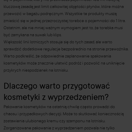
kluczową zasadą jest limit całkowitej objętości płynów, które można
przewozić w bagażu podręcznym. Wszystkie te produkty muszą
zmieścić się w jednej przezroczystej torebce o pojemności do 1 litra.
Ostatnim, ale nie mniej ważnym wymogiem jest to, że torebka musi
być zamykana na suwak lub klips.
Większość linii lotniczych stosuje się do tych zasad, ale warto
sprawdzić dodatkowe regulacje bezpośrednio na stronie przewoźnika.
Warto podkreślić, że odpowiednie zaplanowanie spakowania
kosmetyków może znacznie ułatwić podróż i pozwolić na uniknięcie
przykrych niespodzianek na lotnisku.
Dlaczego warto przygotować
kosmetyki z wyprzedzeniem?
Pakowanie kosmetyków na ostatnią chwilę często prowadzi do
chaosu i przypadkowych decyzji. Może to skutkować koniecznością
zostawienia ulubionego kremu czy szamponu na lotnisku.
Zorganizowane pakowanie z wyprzedzeniem pozwala nie tylko