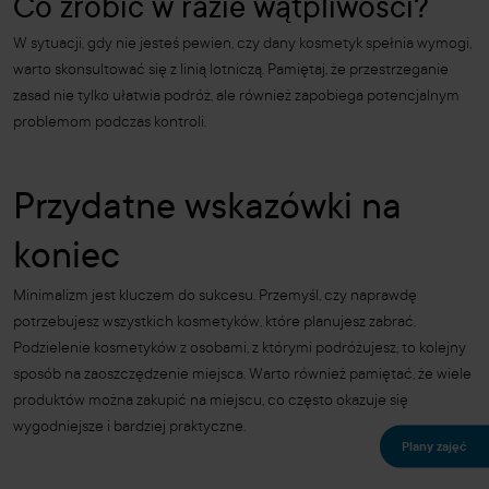
Co zrobić w razie wątpliwości?
W sytuacji, gdy nie jesteś pewien, czy dany kosmetyk spełnia wymogi,
warto skonsultować się z linią lotniczą. Pamiętaj, że przestrzeganie
zasad nie tylko ułatwia podróż, ale również zapobiega potencjalnym
problemom podczas kontroli.
Przydatne wskazówki na
koniec
Minimalizm jest kluczem do sukcesu. Przemyśl, czy naprawdę
potrzebujesz wszystkich kosmetyków, które planujesz zabrać.
Podzielenie kosmetyków z osobami, z którymi podróżujesz, to kolejny
sposób na zaoszczędzenie miejsca. Warto również pamiętać, że wiele
produktów można zakupić na miejscu, co często okazuje się
wygodniejsze i bardziej praktyczne.
Plany zajęć