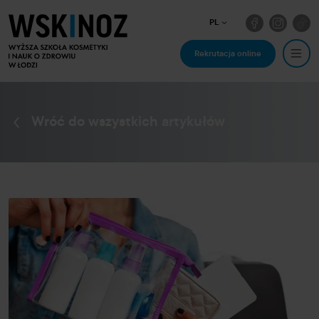
PL
Rekrutacja online
Wróć do wszystkich artykułów