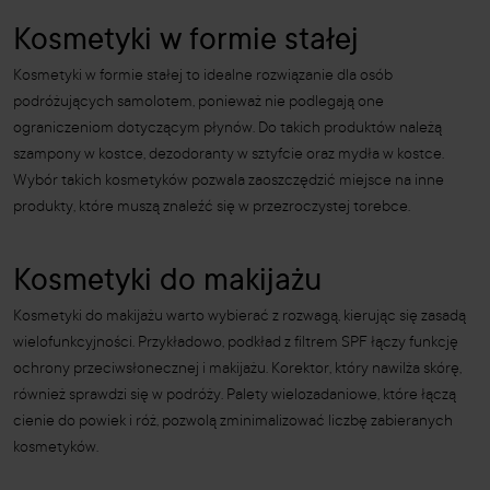
Kosmetyki w formie stałej
Kosmetyki w formie stałej to idealne rozwiązanie dla osób
podróżujących samolotem, ponieważ nie podlegają one
ograniczeniom dotyczącym płynów. Do takich produktów należą
szampony w kostce, dezodoranty w sztyfcie oraz mydła w kostce.
Wybór takich kosmetyków pozwala zaoszczędzić miejsce na inne
produkty, które muszą znaleźć się w przezroczystej torebce.
Kosmetyki do makijażu
Kosmetyki do makijażu warto wybierać z rozwagą, kierując się zasadą
wielofunkcyjności. Przykładowo, podkład z filtrem SPF łączy funkcję
ochrony przeciwsłonecznej i makijażu. Korektor, który nawilża skórę,
również sprawdzi się w podróży. Palety wielozadaniowe, które łączą
cienie do powiek i róż, pozwolą zminimalizować liczbę zabieranych
kosmetyków.