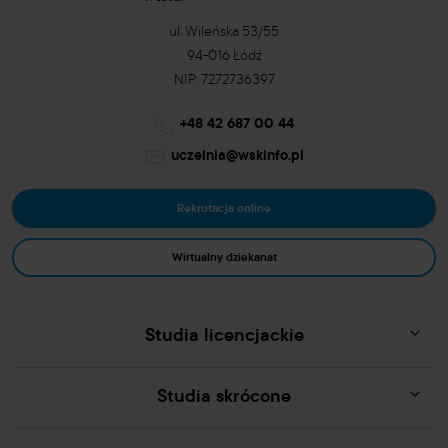
ul. Wileńska 53/55
94-016 Łódź
NIP: 7272736397
+48 42 687 00 44
uczelnia@wskinfo.pl
Rekrutacja online
Wirtualny dziekanat
Studia licencjackie
Studia skrócone