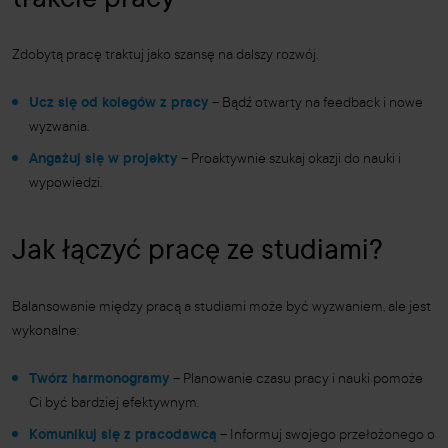
trakcie pracy
Zdobytą pracę traktuj jako szansę na dalszy rozwój.
Ucz się od kolegów z pracy
– Bądź otwarty na feedback i nowe
wyzwania.
Angażuj się w projekty
– Proaktywnie szukaj okazji do nauki i
wypowiedzi.
Jak łączyć pracę ze studiami?
Balansowanie między pracą a studiami może być wyzwaniem, ale jest
wykonalne:
Twórz harmonogramy
– Planowanie czasu pracy i nauki pomoże
Ci być bardziej efektywnym.
Komunikuj się z pracodawcą
– Informuj swojego przełożonego o