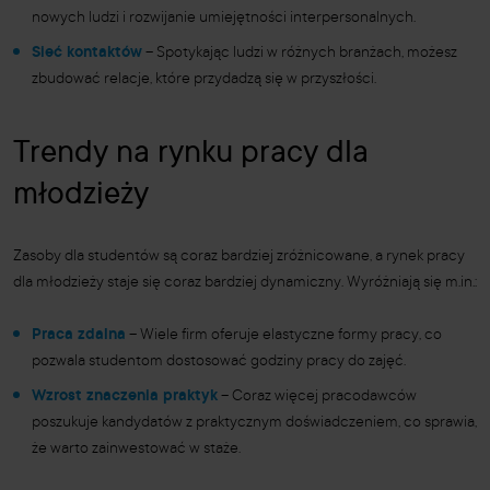
nowych ludzi i rozwijanie umiejętności interpersonalnych.
Sieć kontaktów
– Spotykając ludzi w różnych branżach, możesz
zbudować relacje, które przydadzą się w przyszłości.
Trendy na rynku pracy dla
młodzieży
Zasoby dla studentów są coraz bardziej zróżnicowane, a rynek pracy
dla młodzieży staje się coraz bardziej dynamiczny. Wyróżniają się m.in.:
Praca zdalna
– Wiele firm oferuje elastyczne formy pracy, co
pozwala studentom dostosować godziny pracy do zajęć.
Wzrost znaczenia praktyk
– Coraz więcej pracodawców
poszukuje kandydatów z praktycznym doświadczeniem, co sprawia,
że warto zainwestować w staże.