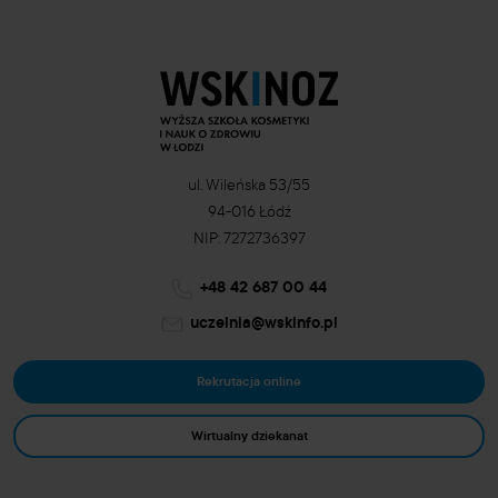
ul. Wileńska 53/55
94-016 Łódź
NIP: 7272736397
+48 42 687 00 44
uczelnia@wskinfo.pl
Rekrutacja online
Wirtualny dziekanat