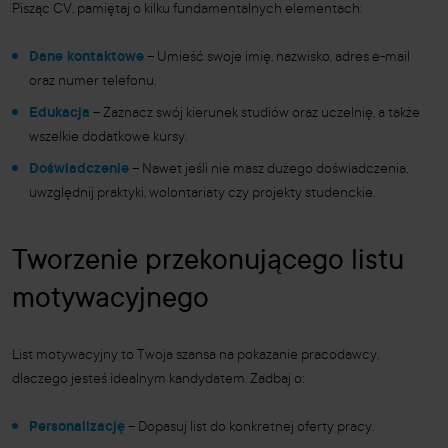
Pisząc CV, pamiętaj o kilku fundamentalnych elementach:
Dane kontaktowe
– Umieść swoje imię, nazwisko, adres e-mail
oraz numer telefonu.
Edukacja
– Zaznacz swój kierunek studiów oraz uczelnię, a także
wszelkie dodatkowe kursy.
Doświadczenie
– Nawet jeśli nie masz dużego doświadczenia,
uwzględnij praktyki, wolontariaty czy projekty studenckie.
Tworzenie przekonującego listu
motywacyjnego
List motywacyjny to Twoja szansa na pokazanie pracodawcy,
dlaczego jesteś idealnym kandydatem. Zadbaj o:
Personalizację
– Dopasuj list do konkretnej oferty pracy.