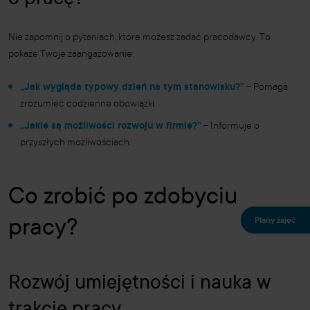
o pracę?
Nie zapomnij o pytaniach, które możesz zadać pracodawcy. To
pokaże Twoje zaangażowanie:
„Jak wygląda typowy dzień na tym stanowisku?”
– Pomaga
zrozumieć codzienne obowiązki.
„Jakie są możliwości rozwoju w firmie?”
– Informuje o
przyszłych możliwościach.
Co zrobić po zdobyciu
Plany zajęć
pracy?
Rozwój umiejętności i nauka w