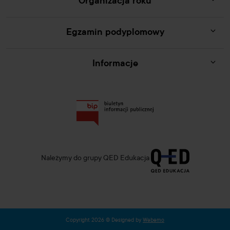
Organizacja roku
Egzamin podyplomowy
Informacje
Należymy do grupy QED Edukacja
Copyright 2026 © Designed by
Webemo