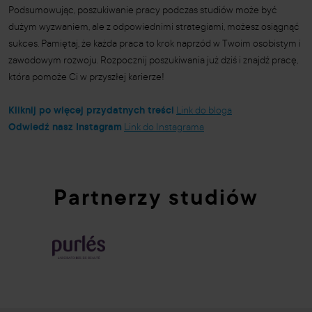
Podsumowując, poszukiwanie pracy podczas studiów może być
dużym wyzwaniem, ale z odpowiednimi strategiami, możesz osiągnąć
sukces. Pamiętaj, że każda praca to krok naprzód w Twoim osobistym i
zawodowym rozwoju. Rozpocznij poszukiwania już dziś i znajdź pracę,
która pomoże Ci w przyszłej karierze!
Kliknij po więcej przydatnych treści
Link do bloga
Odwiedź nasz Instagram
Link do Instagrama
Partnerzy studiów