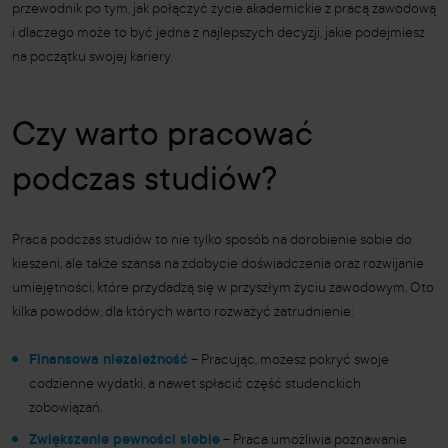
przewodnik po tym, jak połączyć życie akademickie z pracą zawodową
i dlaczego może to być jedna z najlepszych decyzji, jakie podejmiesz
na początku swojej kariery.
Czy warto pracować
podczas studiów?
Praca podczas studiów to nie tylko sposób na dorobienie sobie do
kieszeni, ale także szansa na zdobycie doświadczenia oraz rozwijanie
umiejętności, które przydadzą się w przyszłym życiu zawodowym. Oto
kilka powodów, dla których warto rozważyć zatrudnienie:
Finansowa niezależność
– Pracując, możesz pokryć swoje
codzienne wydatki, a nawet spłacić część studenckich
zobowiązań.
Zwiększenie pewności siebie
– Praca umożliwia poznawanie