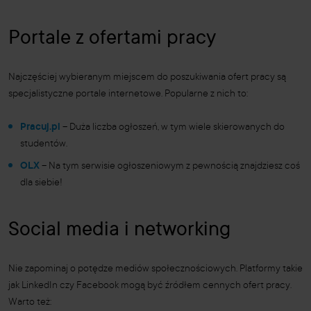
Portale z ofertami pracy
Najczęściej wybieranym miejscem do poszukiwania ofert pracy są
specjalistyczne portale internetowe. Popularne z nich to:
Pracuj.pl
– Duża liczba ogłoszeń, w tym wiele skierowanych do
studentów.
OLX
– Na tym serwisie ogłoszeniowym z pewnością znajdziesz coś
dla siebie!
Social media i networking
Nie zapominaj o potędze mediów społecznościowych. Platformy takie
jak LinkedIn czy Facebook mogą być źródłem cennych ofert pracy.
Warto też: