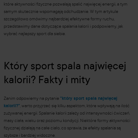
które aktywności fizyczne pozwalają spalić najwięcej energii, a tym
samym skutecznie wspomagają odchudzanie. W tym artykule
szczegółowo omówimy najbardziej efektywne formy ruchu,
przedstawimy dane dotyczące spalania kalorii i podpowiemy, jak
wybrać najlepszy sport dla siebie.
Który sport spala najwięcej
kalorii? Fakty i mity
Zanim odpowiemy na pytanie
"który sport spala najwięcej
kalorii?"
, warto przyjrzeć się kilku aspektom, które wpływają na ilość
zużywanej energii. Spalanie kalorii zależy od intensywności ćwiczeń,
masy ciała, wieku oraz poziomu kondycji. Niektóre formy aktywności
fizycznej działają na całe ciało, co sprawia, że efekty spalania są
szybsze i bardziej widoczne.