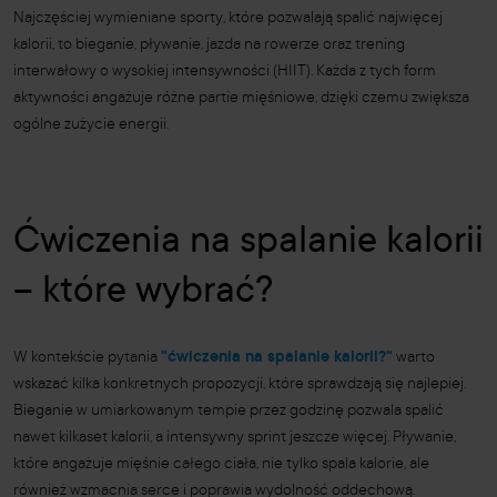
Najczęściej wymieniane sporty, które pozwalają spalić najwięcej
kalorii, to bieganie, pływanie, jazda na rowerze oraz trening
interwałowy o wysokiej intensywności (HIIT). Każda z tych form
aktywności angażuje różne partie mięśniowe, dzięki czemu zwiększa
ogólne zużycie energii.
Ćwiczenia na spalanie kalorii
– które wybrać?
W kontekście pytania
"ćwiczenia na spalanie kalorii?"
warto
wskazać kilka konkretnych propozycji, które sprawdzają się najlepiej.
Bieganie w umiarkowanym tempie przez godzinę pozwala spalić
nawet kilkaset kalorii, a intensywny sprint jeszcze więcej. Pływanie,
które angażuje mięśnie całego ciała, nie tylko spala kalorie, ale
również wzmacnia serce i poprawia wydolność oddechową.