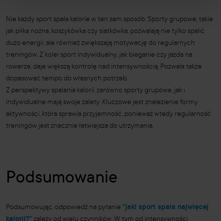
Nie każdy sport spala kalorie w ten sam sposób. Sporty grupowe, takie
jak piłka nożna, koszykówka czy siatkówka, pozwalają nie tylko spalić
dużo energii, ale również zwiększają motywację do regularnych
treningów. Z kolei sport indywidualny, jak bieganie czy jazda na
rowerze, daje większą kontrolę nad intensywnością. Pozwala także
dopasować tempo do własnych potrzeb.
Z perspektywy spalania kalorii, zarówno sporty grupowe, jak i
indywidualne mają swoje zalety. Kluczowe jest znalezienie formy
aktywności, która sprawia przyjemność, ponieważ wtedy regularność
treningów jest znacznie łatwiejsza do utrzymania.
Podsumowanie
Podsumowując, odpowiedź na pytanie
"jaki sport spala najwięcej
kalorii?"
zależy od wielu czynników. W tym od intensywności