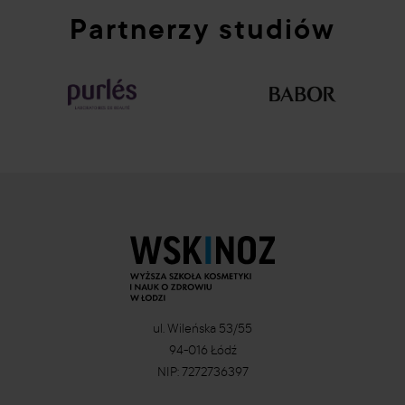
Partnerzy studiów
ul. Wileńska 53/55
94-016 Łódź
NIP: 7272736397