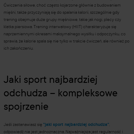
Ćwiczenia siłowe, choć często kojarzone głównie z budowaniem
mięśni, także przyczyniają się do spalania kalorii, szczególnie gdy
trening obejmuje duże grupy mięśniowe, takie jak nogi, plecy czy
klatka piersiowa. Trening interwałowy (HIIT) charakteryzuje się
naprzemiennymi okresami maksymalnego wysiłku i odpoczynku, co
sprawia, że kalorie spala się nie tylko w trakcie ćwiczeń, ale również po
ich zakończeniu.
Jaki sport najbardziej
odchudza – kompleksowe
spojrzenie
Jeśli zastanawiasz się
"jaki sport najbardziej odchudza"
,
odpowiedź nie jest jednoznaczna. Najważniejsza jest regularność i