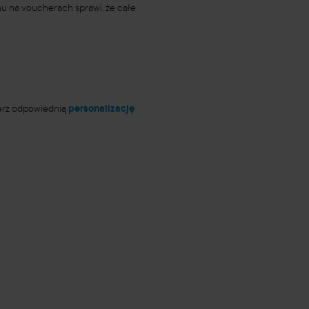
hu na voucherach sprawi, że całe
ierz odpowiednią
personalizację