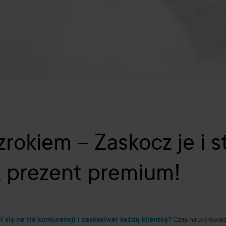
zrokiem – Zaskocz je i 
k prezent premium!
się na tle konkurencji i zaskakiwał każdą klientkę?
Czas na wprowadze