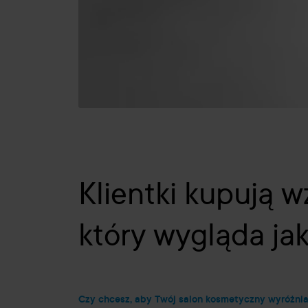
Klientki kupują w
który wygląda ja
Czy chcesz, aby Twój salon kosmetyczny wyróżniał 