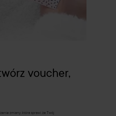
stwórz voucher,
nie zmiany, która sprawi, że Twój