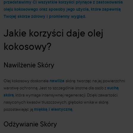
przedstawimy Ci wszystkie korzyści płynące z zastosowania
oleju kokosowego oraz sposoby jego użycia, które zapewnią
Twojej skórze zdrowy i promienny wygląd.
Jakie korzyści daje olej
kokosowy?
Nawilżenie Skóry
Olej kokosowy doskonale
nawilża
skórę, tworząc na jej powierzchni
warstwę ochronną. Jest to szczególnie istotne dla osób z
suchą
skórą
, która wymaga intensywnej regeneracji. Dzięki zawartości
nasyconych kwasów tłuszczowych, głęboko wnika w skórę,
pozostawiając ją
miękką i elastyczną
.
Odżywianie Skóry