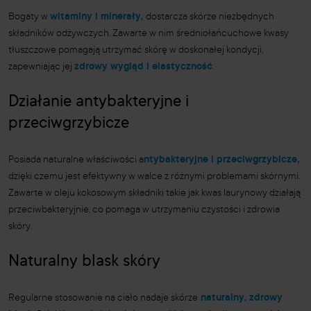
Bogaty w
witaminy i minerały,
dostarcza skórze niezbędnych
składników odżywczych. Zawarte w nim średniołańcuchowe kwasy
tłuszczowe pomagają utrzymać skórę w doskonałej kondycji,
zapewniając jej
zdrowy wygląd i elastyczność
.
Działanie antybakteryjne i
przeciwgrzybicze
Posiada naturalne właściwości a
ntybakteryjne i przeciwgrzybicze,
dzięki czemu jest efektywny w walce z różnymi problemami skórnymi.
Zawarte w oleju kokosowym składniki takie jak kwas laurynowy działają
przeciwbakteryjnie, co pomaga w utrzymaniu czystości i zdrowia
skóry.
Naturalny blask skóry
Regularne stosowanie na ciało nadaje skórze
naturalny, zdrowy