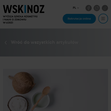
PL
Rekrutacja online
Wróć do wszystkich artykułów