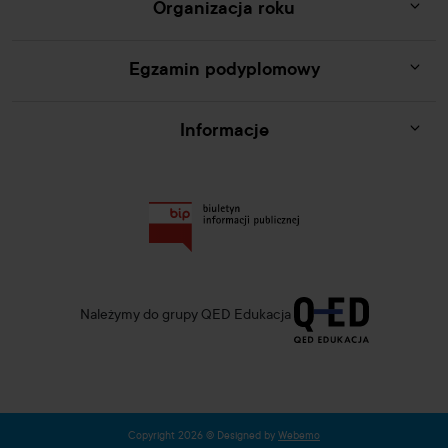
Organizacja roku
Egzamin podyplomowy
Informacje
Należymy do grupy QED Edukacja
Copyright 2026 © Designed by
Webemo