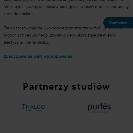
Może być używany do masażu, pielęgnacji włosów oraz jako naturalny
krem do opalania.
Plany zajęć
Efekty stosowania oleju kokosowego można zauważyć już po kilku
tygodniach regularnego używania, kiedy skóra staje się miękka,
elastyczna i pełna blasku.
Zdecydowanie wart wypróbowania!
Partnerzy studiów