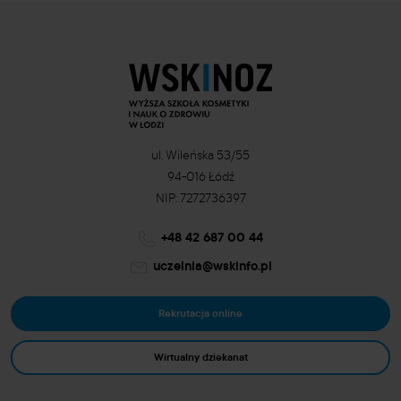
ul. Wileńska 53/55
94-016 Łódź
NIP: 7272736397
+48 42 687 00 44
uczelnia@wskinfo.pl
Rekrutacja online
Wirtualny dziekanat