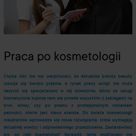
Praca po kosmetologii
Chyba nikt nie ma wątpliwości, że aktualnie branża
beauty
rozwija się bardzo prężnie, a rynek pracy wciąż nie może
nasycić się specjalistami w tej dziedzinie. Mimo że usługi
kosmetyczne kojarzą nam się przede wszystkim z zabiegami na
brwi, włosy, czy po prostu z profesjonalnym robieniem
paznokci, oferta jest nieco szersza. Do świata kosmetologii
nieustannie wprowadza się nowe rozwiązania, które wymagają
aktualnej wiedzy i odpowiedniego przeszkolenia. Zastanawiasz
się, co robi kosmetolog? Sprawdź, jakie możliwości ma