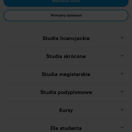
Rekrutacja online
Wirtualny dziekanat
Studia licencjackie
Studia skrócone
Studia magisterskie
Studia podyplomowe
Kursy
Dla studenta