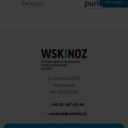
Plany zajęć
ul. Wileńska 53/55
94-016 Łódź
NIP: 7272736397
+48 42 687 00 44
uczelnia@wskinfo.pl