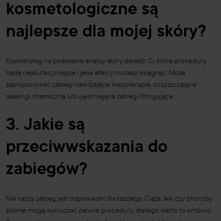
kosmetologiczne są
najlepsze dl
a mojej skóry?
Kosmetolog na podstawie analizy skóry doradzi Ci, które procedury
będą najskuteczniejsze i jakie efekty możesz osiągnąć. Może
zaproponować zabiegi nawilżające, mezoterapie, oczyszczające
peelingi chemiczne lub ujędrniające zabiegi liftingujące.
3. Jakie są
przeciwwskazania do
zabiegów?
Nie każdy zabieg jest odpowiedni dla każdego. Ciąża, leki czy choroby
skórne mogą wykluczać pewne procedury, dlatego warto to omówić.