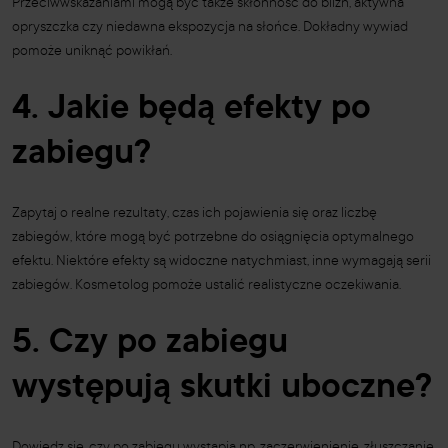
Przeciwwskazaniami mogą być także skłonność do blizn, aktywna
opryszczka czy niedawna ekspozycja na słońce. Dokładny wywiad
pomoże uniknąć powikłań.
4. Jakie będą efekty po
zabiegu?
Zapytaj o realne rezultaty, czas ich pojawienia się oraz liczbę
zabiegów, które mogą być potrzebne do osiągnięcia optymalnego
efektu. Niektóre efekty są widoczne natychmiast, inne wymagają serii
zabiegów. Kosmetolog pomoże ustalić realistyczne oczekiwania.
5. Czy po zabiegu
występują skutki uboczne?