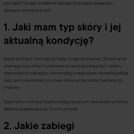
pomogą Ci podjąć świadome decyzje dotyczące pielęgnacji i
zabiegów kosmetycznych.
1. Jaki mam typ skóry i jej
aktualną kondycję?
Każda skóra jest inna, a jej potrzeby mogą się zmieniać. Zrozumienie
własnego typu skóry to podstawa skutecznej pielęgnacji i doboru
odpowiednich zabiegów. Kosmetolog przeprowadzi dokładną analizę
cery i pomoże określić, czy masz skórę suchą, tłustą, mieszaną czy
wrażliwą.
Dzięki temu unikniesz błędów pielęgnacyjnych i dobierzesz produkty
idealnie dopasowane do Twoich potrzeb.
2. Jakie zabiegi