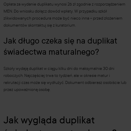
Opłata za wydanie duplikatu wynosi 26 zł zgodnie z rozporządzeniem
MEN. Do wniosku dołącz dowód wpłaty. W przypadku szkół
zlikwidowanych procedura może być nieco inna – przed złożeniem
dokumentów skontaktuj się z kuratorium.
Jak długo czeka się na duplikat
świadectwa maturalnego?
Szkoły wydają duplikat w ciągu kilku dni do maksymalnie 30 dni
roboczych. Najczęściej trwa to tydzień, ale w okresie matur i
rekrutacji czas może się wydłużyć. Dokument odbierasz osobiście lub
przez upoważnioną osobę.
Jak wygląda duplikat