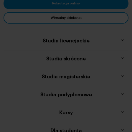
Rekrutacja online
Wirtualny dziekanat
Studia licencjackie
Studia skrócone
Studia magisterskie
Studia podyplomowe
Kursy
Dla studenta