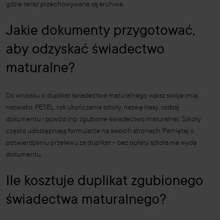
gdzie teraz przechowywane są archiwa.
Jakie dokumenty przygotować,
aby odzyskać świadectwo
maturalne?
Do wniosku o duplikat świadectwa maturalnego wpisz swoje imię,
nazwisko, PESEL, rok ukończenia szkoły, nazwę klasy, rodzaj
dokumentu i powód (np. zgubione świadectwo maturalne). Szkoły
często udostępniają formularze na swoich stronach. Pamiętaj o
potwierdzeniu przelewu za duplikat – bez opłaty szkoła nie wyda
dokumentu.
Ile kosztuje duplikat zgubionego
świadectwa maturalnego?