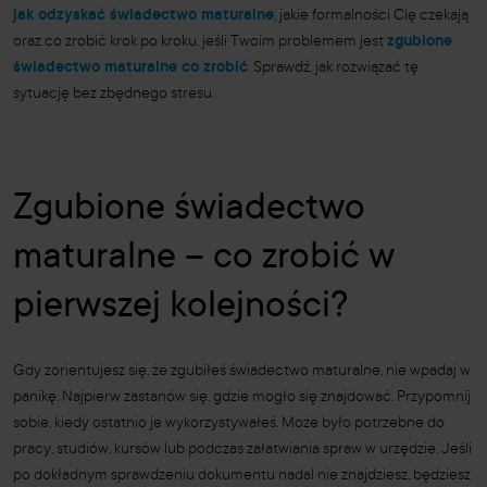
jak odzyskać świadectwo maturalne
, jakie formalności Cię czekają
oraz co zrobić krok po kroku, jeśli Twoim problemem jest
zgubione
świadectwo maturalne co zrobić
. Sprawdź, jak rozwiązać tę
sytuację bez zbędnego stresu.
Zgubione świadectwo
maturalne – co zrobić w
pierwszej kolejności?
Gdy zorientujesz się, że zgubiłeś świadectwo maturalne, nie wpadaj w
panikę. Najpierw zastanów się, gdzie mogło się znajdować. Przypomnij
sobie, kiedy ostatnio je wykorzystywałeś. Może było potrzebne do
pracy, studiów, kursów lub podczas załatwiania spraw w urzędzie. Jeśli
po dokładnym sprawdzeniu dokumentu nadal nie znajdziesz, będziesz