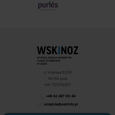
ul. Wileńska 53/55
94-016 Łódź
NIP: 7272736397
+48 42 687 00 44
uczelnia@wskinfo.pl