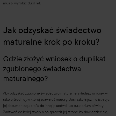
musiał wyrobić duplikat.
Jak odzyskać świadectwo
maturalne krok po kroku?
Gdzie złożyć wniosek o duplikat
zgubionego świadectwa
maturalnego?
Aby odzyskać zgubione świadectwo maturalne, składasz wniosek w
szkole średniej, w której zdawałeś maturę. Jeśli szkoła już nie istnieje,
jej dokumentacja trafia do innej placówki lub kuratorium oświaty.
Zadzwoń do byłej szkoły albo sprawdź jej stronę, by dowiedzieć się,