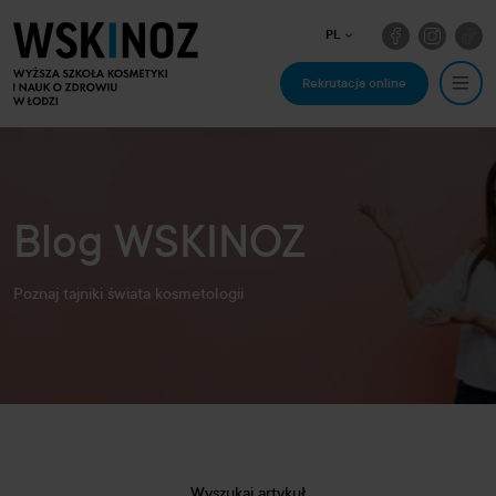
PL
Rekrutacja online
Blog WSKINOZ
Poznaj tajniki świata kosmetologii
Wyszukaj artykuł